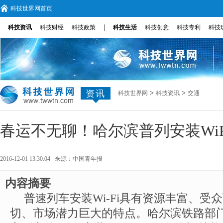
科技世界网首页
|
科技资讯
科技财经
科技政策
科技生活
科技创意
科技专利
科技
资讯
>
>
科技世界网
科技资讯
交通
春运不无聊！哈尔滨普列安装WiF
2016-12-01 13:30:04 来源：
中国青年报
内容摘要
普速列车安装Wi-Fi具有资源丰富、受
切、市场潜力巨大的特点。哈尔滨铁路部