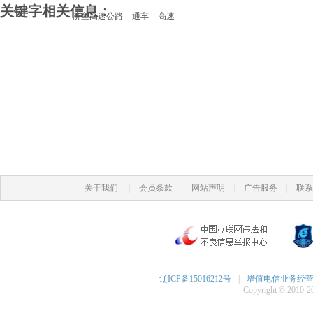
关键字相关信息：
济鱼高速公路
通车
高速
|
|
|
|
关于我们
会员条款
网站声明
广告服务
联系
辽ICP备15016212号
|
增值电信业务经营许可
Copyright © 2010-20