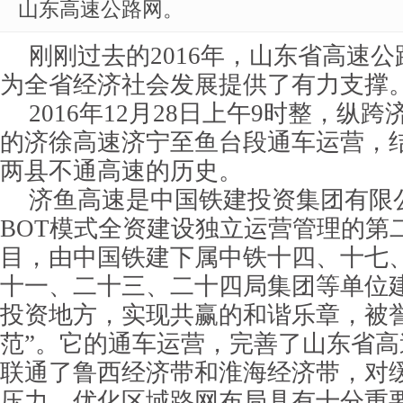
山东高速公路网。
刚刚过去的2016年，山东省高速
为全省经济社会发展提供了有力支撑
2016年12月28日上午9时整，纵
的济徐高速济宁至鱼台段通车运营，
两县不通高速的历史。
济鱼高速是中国铁建投资集团有限
BOT模式全资建设独立运营管理的第
目，由中国铁建下属中铁十四、十七
十一、二十三、二十四局集团等单位
投资地方，实现共赢的和谐乐章，被
范”。它的通车运营，完善了山东省
联通了鲁西经济带和淮海经济带，对
压力，优化区域路网布局具有十分重