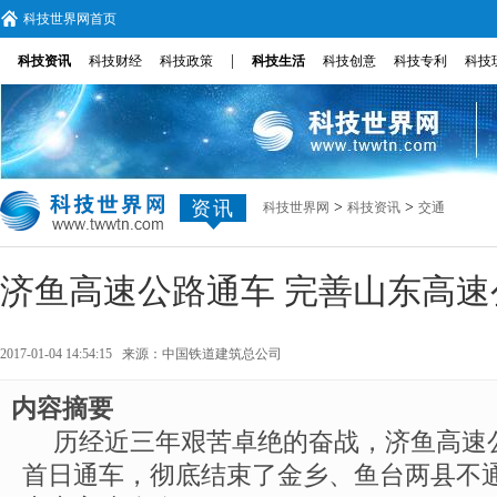
科技世界网首页
|
科技资讯
科技财经
科技政策
科技生活
科技创意
科技专利
科技
资讯
>
>
科技世界网
科技资讯
交通
济鱼高速公路通车 完善山东高速
2017-01-04 14:54:15 来源：
中国铁道建筑总公司
内容摘要
历经近三年艰苦卓绝的奋战，济鱼高速
首日通车，彻底结束了金乡、鱼台两县不