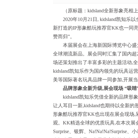
（原标题：kidsland全新形象
2020年10月21日, kidsla
新打造的IP形象酷玩推荐官KK也一同
赞而归”。
本届展会在上海新国际博览中心盛大
全球潮流新品。展会同时汇集了国内超
场还策划推出了丰富多彩的主题活动,
kidsland凯知乐作为国内领先的玩具
美等国际著名玩具品牌一同参加,开展当天,
品牌形象全新升级,展会现场 “吸睛
kidsland凯知乐凭借全新的品
让人耳目一新,kidsland也期待以
形象酷玩推荐官KK也出现在展会现场,
观。KK精选全球的优质玩具,在本次展
Surprise、银辉、Na!Na!Na!Surprise