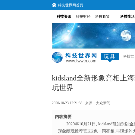
科技世界网首页
|
科技资讯
科技财经
科技政策
科技生活
玩具
科技世
kidsland全新形象亮
玩世界
2020-10-23 12:21:38 来源：
大众新闻
内容摘要
2020年10月21日, kidsland
形象酷玩推荐官KK也一同亮相,与现场的