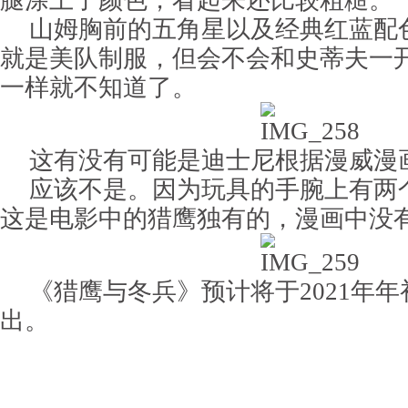
腿涂上了颜色，看起来还比较粗糙。
山姆胸前的五角星以及经典红蓝配
就是美队制服，但会不会和史蒂夫一
一样就不知道了。
这有没有可能是迪士尼根据漫威漫
应该不是。因为玩具的手腕上有两
这是电影中的猎鹰独有的，漫画中没
《猎鹰与冬兵》预计将于2021年年初在
出。