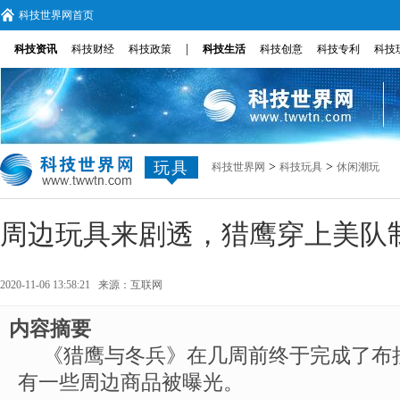
科技世界网首页
|
科技资讯
科技财经
科技政策
科技生活
科技创意
科技专利
科技
玩具
>
>
科技世界网
科技玩具
休闲潮玩
周边玩具来剧透，猎鹰穿上美队
2020-11-06 13:58:21 来源：
互联网
内容摘要
《猎鹰与冬兵》在几周前终于完成了布
有一些周边商品被曝光。