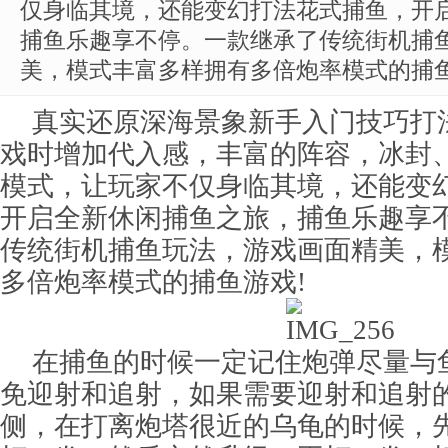
仅身临其境，还能变幻打法花式捕鱼，开
捕鱼乐趣享不停。一款继承了传统街机捕
美，模式丰富多样拥有多倍炮率模式的捕鱼
真实还原深海景象新手入门技巧打
戏时增加代入感，丰富的阵容，冰封
模式，让玩家不仅身临其境，还能变
开启全新休闲捕鱼之旅，捕鱼乐趣享
传统街机捕鱼玩法，游戏画面精美，
多倍炮率模式的捕鱼游戏!
在捕鱼的时候一定记住炮弹尽量与
免迎射和追射，如果需要迎射和追射
侧，在打离炮塔很近的乌龟的时候，