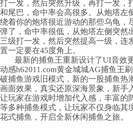
打一发，然后突然升级，再打一发，
和尾巴，命中率会高很多。从炮塔左
绕着你的炮塔很近游动的那些乌龟，
弹了，命中率很低，从炮塔左侧突然
三级打一发，然后突然提高一级，连
置一定要在45度角上。
最新的捕鱼王重新设计了UI音效
动感h62011.com黄金城城AG捕鱼
破捕鱼游戏旧模式，新的一股捕鱼热
画面效果，真实还原深海景象，新手
让玩家在游戏时增加代入感，丰富的
等多种捕鱼模式，让玩家不仅身临其
花式捕鱼，开启全新休闲捕鱼之旅。