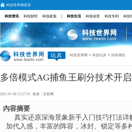
科技世界网首页
|
科技资讯
科技财经
科技政策
科技生活
科技创意
科技专利
科技
玩具
>
>
科技世界网
科技玩具
休闲潮玩
多倍模式AG捕鱼王刷分技术开
2021-01-06 15:27:24 来源：
互联网
内容摘要
真实还原深海景象新手入门技巧打法详
加代入感，丰富的阵容，冰封、锁定等多