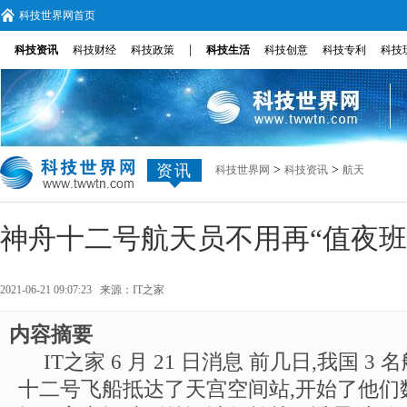
科技世界网首页
|
科技资讯
科技财经
科技政策
科技生活
科技创意
科技专利
科技
资讯
>
>
科技世界网
科技资讯
航天
神舟十二号航天员不用再“值夜班
2021-06-21 09:07:23 来源：
IT之家
内容摘要
IT之家 6 月 21 日消息 前几日,我国 
十二号飞船抵达了天宫空间站,开始了他们