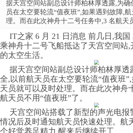
据天宫空间站副总设计师柏林厚透露,为确
员在太空要轮流“值夜班”,如果遇到故障,
理。而在此次神舟十二号任务中,3 名航天
IT之家 6 月 21 日消息 前几日,我
乘神舟十二号飞船抵达了天宫空间站,
的太空生活。
据天宫空间站副总设计师柏林厚透
全,以前航天员在太空要轮流“值夜班”
天员就可以及时处理。而在此次神舟十
航天员
不用“值夜班”了
。
天宫空间站搭载了新型的
声光电报
情况后及时通知航天员快速处理。航
个好觉养足精力,醒来后继续开工。