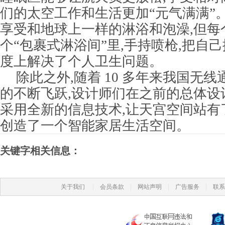
们的太空工作和生活更加“元气满满”
享受和地球上一样的淋浴和泡澡,但每
个“包裹式淋浴间”里,手持喷枪,把自
度上解决了个人卫生问题。
除此之外,随着 10 多年来我国无
的不断飞跃,设计师们在之前的总体设
采用全新的信息技术,让天宫空间站有
创造了一个智能家居生活空间。
关键字相关信息：
|
|
|
|
关于我们
会员条款
网站声明
广告服务
联系