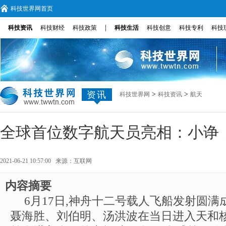
科技世界网首页
|
科技资讯
科技财经
科技政策
科技生活
科技创意
科技专利
科技
资讯
>
>
科技世界网
科技资讯
航天
全球首位数字航天员亮相：小诤
2021-06-21 10:57:00 来源：
互联网
内容摘要
6月17日,神舟十二号载人飞船发射圆满
聂海胜、刘伯明、汤洪波在当日进入天和核