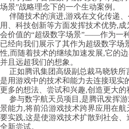
场景”战略理念下的一个生动案例。
伴随技术的演进,游戏在文化传递
用、科技创新等方面发挥技术优势,成
会价值的“超级数字场景”——作为一
已经向我们展示了其作为超级数字场
性,而随着技术的继续加速发展,它的边
并且远超我们的想象。
正如腾讯集团高级副总裁马晓轶所
是用游戏中的技术和能力去连接现实的
更多的想法、尝试和兴趣,创造更大的
参与数字航天员项目,是腾讯发挥
景能力,将前沿游戏技术跨界应用在航
要实践,这是使游戏技术扩散到社会、
全新尝试。