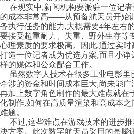
在现实中,新闻机构要派驻一位记
的成本非常高——从预备航天员开始训
备执行任务的能力,大概需要4年左右
要接受超重耐力、失重、野外生存等专
心理素质的要求极高。因此,通过实时
打造一位记者成为优选方案,而且小诤
样的媒体和公众配合工作。
虽然数字人技术在很多工业电影里
牵涉的资金和时间成本巨大,尚未能广
再加上数字角色制作的最大难点就在
化制作,如何在高质量渲染和高成本之
难题。
不过,这些难点在游戏技术的进步
决方案。此次数字航天员采用的是腾讯