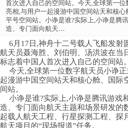
首次进入自己的空间站。今天,全球第一位
亮相,与用户一起漫游中国空间站天和核心
平号空间站。小诤是谁?实际上,小诤是腾
造、专门面向航天…
6月17日,神舟十二号载人飞船发射
航天员聂海胜、刘伯明、汤洪波在当日
标志着中国人首次进入自己的空间站
今天,全球第一位数字航天员小诤正
起漫游中国空间站天和核心舱、国际
间站。
小诤是谁?实际上,小诤是腾讯游戏
造、专门面向航天主题和场景研发的数
起载人航天工程、行星探测工程、探
航天项目的“现场报道”任务。