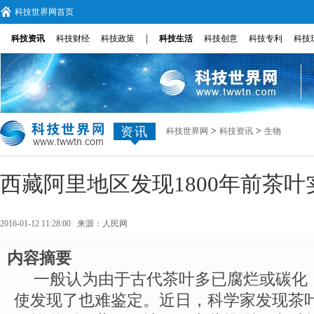
科技世界网首页
|
科技资讯
科技财经
科技政策
科技生活
科技创意
科技专利
科技
资讯
>
>
科技世界网
科技资讯
生物
西藏阿里地区发现1800年前茶叶
2016-01-12 11:28:00 来源：
人民网
内容摘要
一般认为由于古代茶叶多已腐烂或碳化
使发现了也难鉴定。近日，科学家发现茶叶