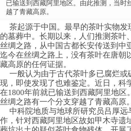
已输送到西藏阿里地区。由此推测，当时
越了青藏高原。
茶起源于中国。最早的茶叶实物发
的墓葬中。长期以来，人们推测茶叶
丝绸之路，从中国古都长安传送到中
迄今在丝绸之路上，没有茶叶在唐朝
藏高原的任何证据。
一般认为由于古代茶叶多已腐烂或
现，即使发现了也难鉴定。近日，科
在1800年前就已输送到西藏阿里地
丝绸之路有一个分支穿越了青藏高原
中科院地质与地球所研究员吕厚远
作，针对西藏阿里地区故如甲木寺遗
葬坑出土的疑似茶叶食物残体，开展