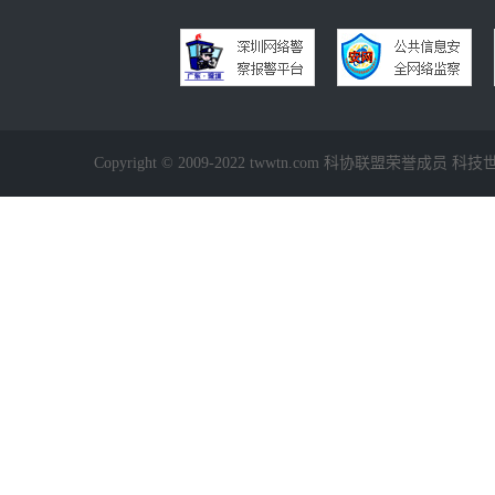
Copyright © 2009-2022 twwtn.com 科协联