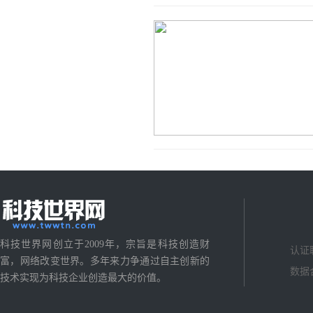
科技世界网创立于2009年，宗旨是科技创造财
认证
富，网络改变世界。多年来力争通过自主创新的
数据
技术实现为科技企业创造最大的价值。