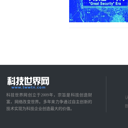
科技世界网创立于2009年，宗旨是科技创造财
富，网络改变世界。多年来力争通过自主创新的
技术实现为科技企业创造最大的价值。