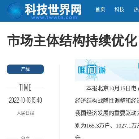
首页
科技
热
市场主体结构持续优化
产经
TIME
本报北京10月15日电 
2022-10-16 15:40
经济结构战略性调整和经
我国经济发展的重要驱动力
人民日报
别为165.3万户、1027.1
升。
分享