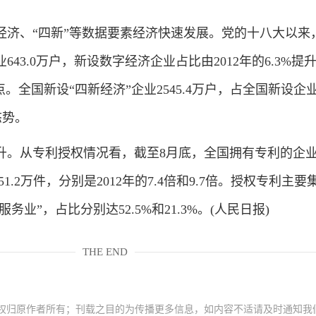
、“四新”等数据要素经济快速发展。党的十八大以来
43.0万户，新设数字经济企业占比由2012年的6.3%提
分点。全国新设“四新经济”企业2545.4万户，占全国新设企
态势。
。从专利授权情况看，截至8月底，全国拥有专利的企
551.2万件，分别是2012年的7.4倍和9.7倍。授权专利主要
务业”，占比分别达52.5%和21.3%。(人民日报)
THE END
权归原作者所有；刊载之目的为传播更多信息，如内容不适请及时通知我