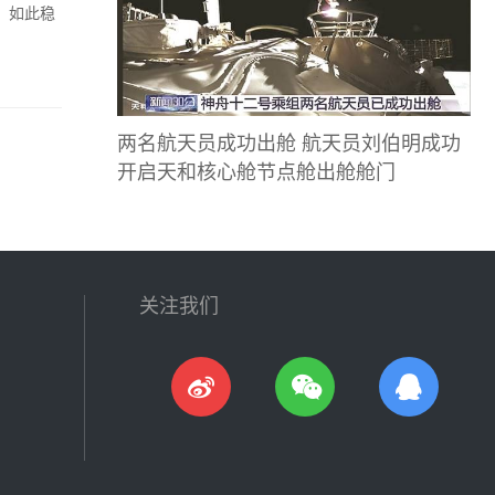
、如此稳
两名航天员成功出舱 航天员刘伯明成功
开启天和核心舱节点舱出舱舱门
关注我们