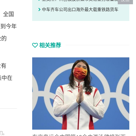
中车齐车公司出口海外最大载重铁路货车
，全国
升到今年
业的
相关推荐
业有
集中在
们。