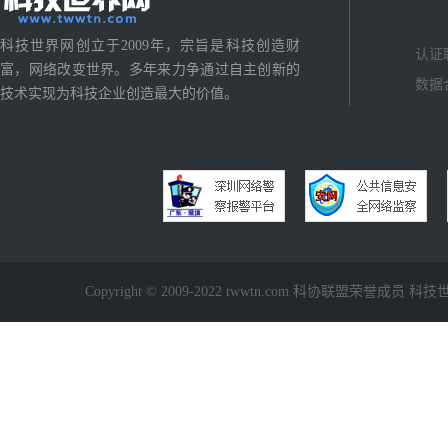
科技世界网创立于2009年，宗旨是科技创造财
认证
富，网络改变世界。多年来力争通过自主创新的
数据
技术实现为科技企业创造最大的价值。
Copyright © 2009-2022 twwtn.com 科协联