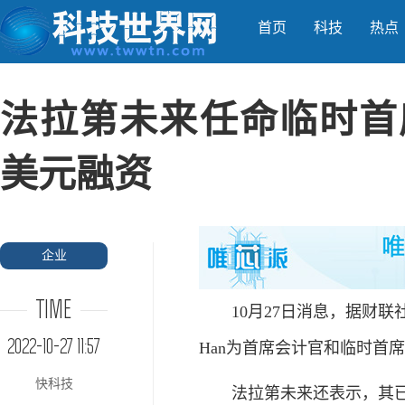
首页
科技
热点
法拉第未来任命临时首席
美元融资
企业
TIME
10月27日消息，据财联社报道
2022-10-27 11:57
Han为首席会计官和临时首席财
快科技
法拉第未来还表示，其已从AT