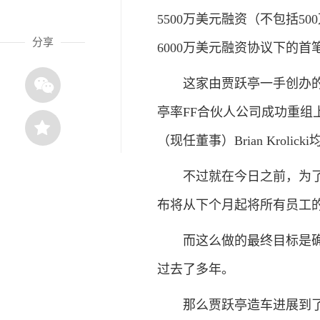
5500万美元融资（不包括
分享
6000万美元融资协议下的首笔
这家由贾跃亭一手创办的造
亭率FF合伙人公司成功重组上
（现任董事）Brian Krolic
不过就在今日之前，为了保
布将从下个月起将所有员工的
而这么做的最终目标是确保
过去了多年。
那么贾跃亭造车进展到了何