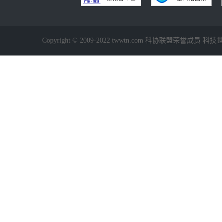
Copyright © 2009-2022 twwtn.com 科协联