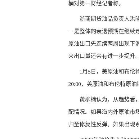
楠对第一财经记者称。
浙商期货油品负责人洪晓强
一是整体的衰退预期在继续
原油出口先连续两周出现下
来出口量还会有进一步提升
1月5日，美原油和布伦特
20:00，美原油和布伦特原油期
黄柳楠认为，从趋势看，仍
配情况。如果海内外原油市
归至修复性反弹。如果出现