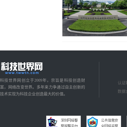
科技世界网创立于2009年，宗旨是科技创造财
认证
富，网络改变世界。多年来力争通过自主创新的
数据
技术实现为科技企业创造最大的价值。