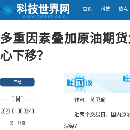
首页
科技
热点
多重因素叠加原油期货大
心下移？
产经
TIME
作者：黄思瑜
2023-01-06 09:40
近两个交易日，国内原油期
第一财经
演绎？