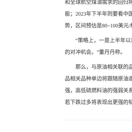
和全球航空煤油需求的回归将
能；2023年下半年则要看
势，区间预估是80~100美元
“策略上，一是上半年以逢
的对冲机会。”董丹丹称。
那么，与原油相关联的品种
品相关品种单边将跟随原油走
强，高低硫燃料油的强弱关系
若下跌过多将表现出更强的