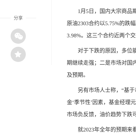
1月5日，国内大宗商品期
分享
原油2303合约以5.75%的
3.98%。这三个合约近两个
对于下跌的原因，多位能化
期继续走强；二是市场对国
及预期。
另有市场人士称，“基于市
金‘季节性’因素，基金经理
市场负反馈，油价趋势下跌
就2023年全年的预期来