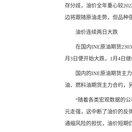
存分歧，油价全年重心较202
边将跟随原油走势，但品种
油价连续两日大跌
在国内INE原油期货230
月3日便开始大跌，1月4日
国内的INE原油期货主力
油、燃料油期货主力合约，另
“随着各类宏观数据的公布
元走强，这中断了油价的反
通缩风险的担忧，油价短期