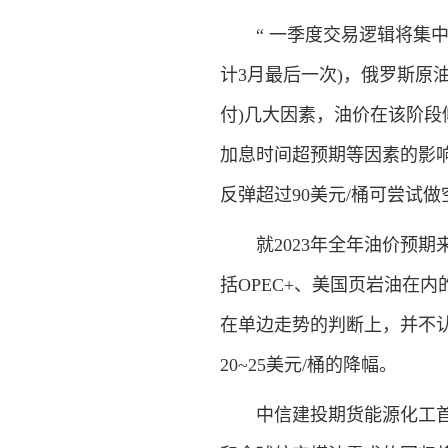
“ 一季度交易逻辑将集中在
计3月最后一次)，俄罗斯原油
付)几大因素，油价在该阶
加息时间超预期等因素的影
反弹超过90美元/桶可尝试做
就2023年全年油价预期来
括OPEC+、美国页岩油在
在单边走势的判断上，并不认
20~25美元/桶的降幅。
中信建投期货能源化工首席