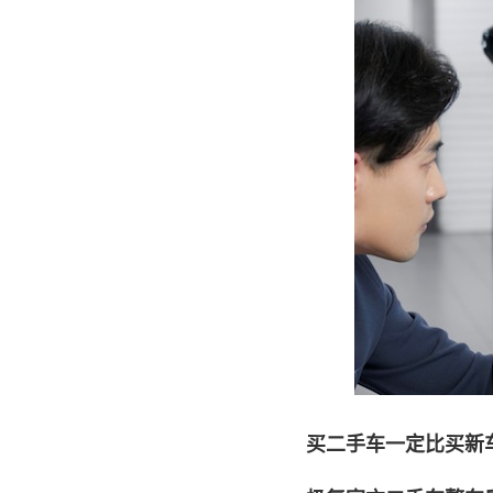
买二手车一定比买新