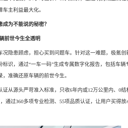
障车主利益最大化。
患成为不能说的秘密？
车辆前世今生全透明
况隐患顾虑，担心买到问题车。针对这一难题，极氪创
份标识，通过“一车一码”生成专属数字化报告，包括车辆
录，准确还原车辆的前世今生。
从源头严苛准入标准，只收6年内或12万公里内、0结
，通过360多项专业检测、55项品质认证，让用户买得放