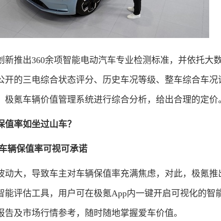
推出360余项智能电动汽车专业检测标准，并依托大
公开的三电综合状态评分、历史车况等级、整车综合车况
，极氪车辆价值管理系统进行综合分析，给出合理的定价
保值率如坐过山车？
 车辆保值率可视可承诺
动大，导致车主对车辆保值率充满焦虑，对此，极氪推
智能评估工具，用户可在极氪App内一键开启可视化的智
报告及市场行情参考，随时随地掌握爱车价值。