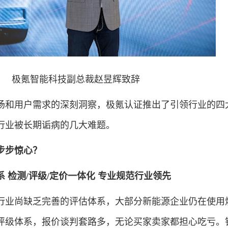
极氪智能科技副总裁赵昱辉致辞
和用户需求的深刻洞察，极氪认证推出了引领行业的四
行业被长期诟病的几大难题。
步步惊心？
 检测/评级/定价一体化 专业规范行业领先
业尚缺乏完善的评估体系，大部分新能源企业仍在使用
评级体系，报价谈判套路多，无论买家卖家都担心吃亏。