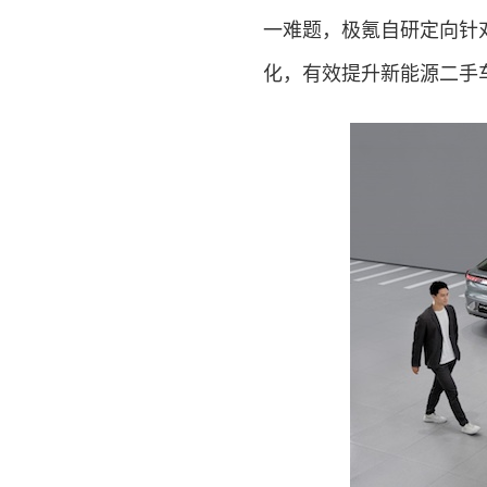
一难题，极氪自研定向针
化，有效提升新能源二手