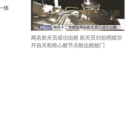
一体
两名航天员成功出舱 航天员刘伯明成功
开启天和核心舱节点舱出舱舱门