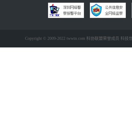
Copyright © 2009-2022 twwtn.com 科协联