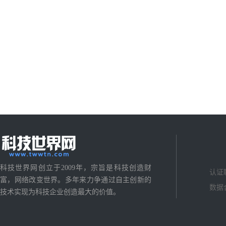
科技世界网创立于2009年，宗旨是科技创造财
认证
富，网络改变世界。多年来力争通过自主创新的
数据
技术实现为科技企业创造最大的价值。