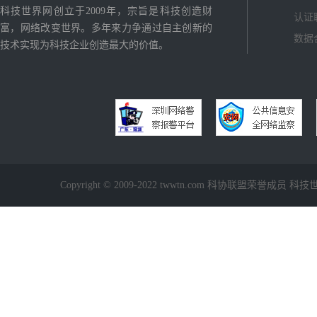
科技世界网创立于2009年，宗旨是科技创造财
认证
富，网络改变世界。多年来力争通过自主创新的
数据
技术实现为科技企业创造最大的价值。
Copyright © 2009-2022 twwtn.com 科协联