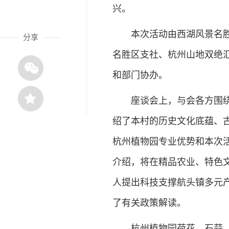
兴。
本次活动由西湖风景名胜区
分享
名胜区支社、杭州山地双绝
和部门协办。
座谈会上，与会各方围绕如
绍了本村的历史文化底蕴、
杭州植物园专业优势和本次
介绍，将在精品农业、特色
人提出科技支撑航头镇多元
了有关政策解读。
杭州植物园荷花、石蒜、菊