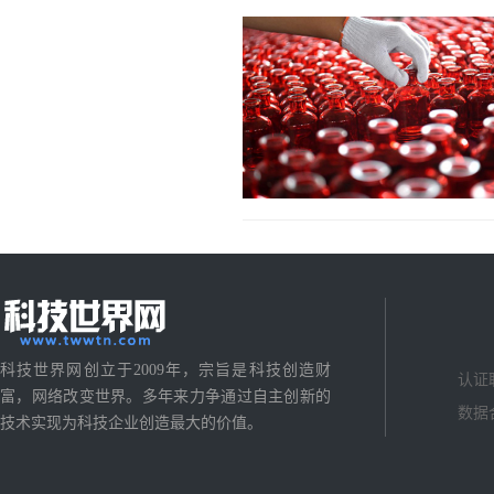
科技世界网创立于2009年，宗旨是科技创造财
认证
富，网络改变世界。多年来力争通过自主创新的
数据
技术实现为科技企业创造最大的价值。