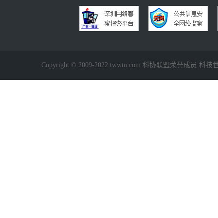
Copyright © 2009-2022 twwtn.com 科协联