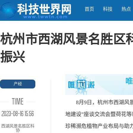
首页
科技
热点
杭州市西湖风景名胜区
振兴
产经
TIME
8月9日，杭州市西湖风景
2023-08-16 15:56
地建设”座谈交流会暨荷花等
珍稀濒危植物产业布局与助
西湖风景名胜区科
协