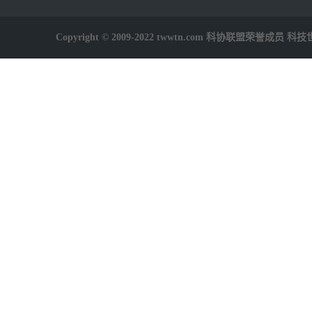
Copyright © 2009-2022 twwtn.com 科协联