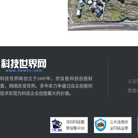
科技世界网创立于2009年，宗旨是科技创造财
认证
富，网络改变世界。多年来力争通过自主创新的
数据
技术实现为科技企业创造最大的价值。