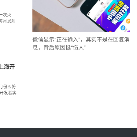
一次火
每月发射
微信显示“正在输入”，其实不是在回复消
息，背后原因挺“伤人”
，上海开
 月份即将
o 开发者实