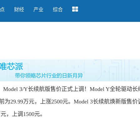
点
财经
产业
综合
el 3/Y长续航版售价正式上调！Model Y全轮驱动
前为29.99万元，上涨2500元。Model 3长续航焕新版售
9万元，上调1500元。