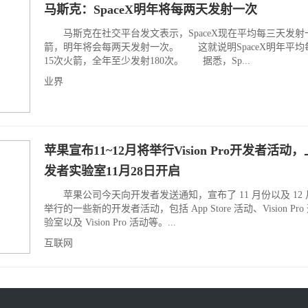
马斯克：SpaceX明年将每两天发射一次
马斯克在社交平台发文表示，SpaceX现在平均每三天发射
箭，明年将会每两天发射一次。 这就说明SpaceX明年平均
15次火箭，全年至少发射180次。 据悉，Sp...
业界
苹果宣布11~12月将举行Vision Pro开发者活动
发者实验室11月28日开启
苹果公司今天向开发者发送通知，宣布了 11 月份以及 12
举行的一些新的开发者活动，包括 App Store 活动、Vision Pr
验室以及 Vision Pro 活动等。...
互联网