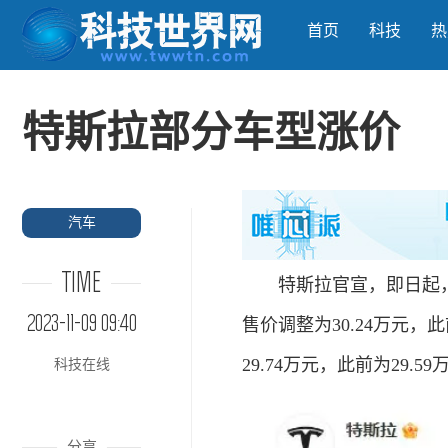
首页
科技
热
特斯拉部分车型涨价
汽车
TIME
特斯拉官宣，即日起，Mod
2023-11-09 09:40
售价调整为30.24万元，此
29.74万元，此前为29.5
科技在线
分享