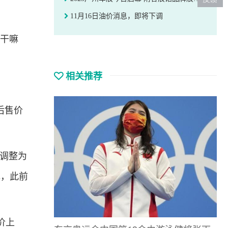
11月16日油价消息，即将下调
要干嘛
相关推荐
后售价
价调整为
万元，此前
价上