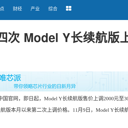
点
财经
产业
综合
次 Model Y长续航版
官网，即日起，Model Y长续航版售价上调2000元至30
长续航版本月以来第二次上调价格。11月9日，Model Y长续