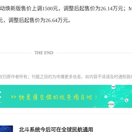
驱动焕新版售价上调1500元，调整后起售价为26.14万元；Mod
元，调整后起售价为26.64万元。
THE END
权归原作者所有；刊载之目的为传播更多信息，如内容不适请及时通知我
北斗系统今后可在全球民航通用