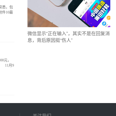
获悉，包
件10最
微信显示“正在输入”，其实不是在回复消
息，背后原因挺“伤人”
00元，
 11月9
关注我们