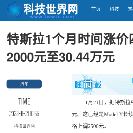
首页
科技
热
特斯拉1个月时间涨价四
2000元至30.44万元
汽车
TIME
11月21日，据特斯拉中国
2023-11-21 10:55
元。这已经是Model Y
格上调2500元。
科技世界网