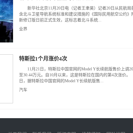
新华社北京11月20日电（记者王聿昊）记者20日从民航局
含北斗卫星导航系统标准和建议措施的《国际民用航空公约》附
新修订版日前正式生效，这标志着北斗系统...
业界
特斯拉1个月涨价4次
11月21日，特斯拉中国官网的Model Y长续航版售价上调20
至30.44万元。自10月以来，这是特斯拉在国内的第4次涨价。
日，据特斯拉中国官网的Model Y长续航版售...
汽车