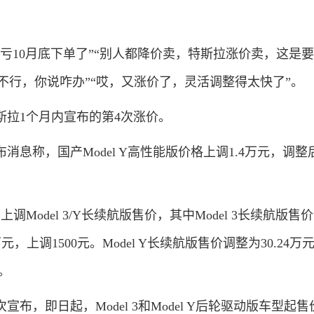
10月底下单了”“别人都降价卖，特斯拉涨价卖，这是
也不行，你说咋办”“哎，又涨价了，灵活调整得太快了”。
拉1个月内宣布的第4次涨价。
消息称，国产Model Y高性能版价格上调1.4万元，调整
Model 3/Y长续航版售价，其中Model 3长续航版售
9万元，上调1500元。Model Y长续航版售价调整为30.24
元。
布，即日起，Model 3和Model Y后轮驱动版车型起售