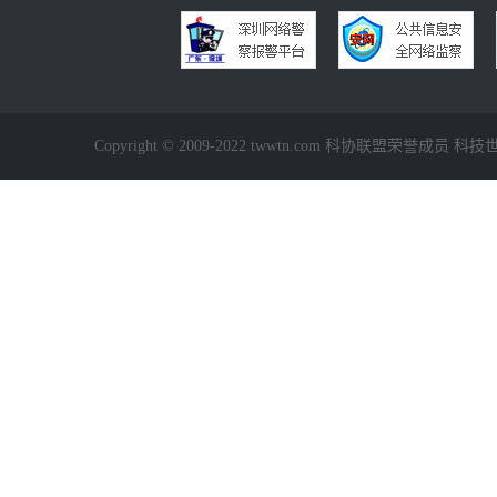
Copyright © 2009-2022 twwtn.com 科协联