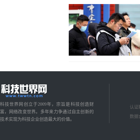
科技世界网创立于2009年，宗旨是科技创造财
认证
富，网络改变世界。多年来力争通过自主创新的
数据
技术实现为科技企业创造最大的价值。