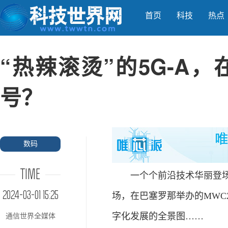
首页
科技
热点
“热辣滚烫”的5G-A，
号？
数码
TIME
一个个前沿技术华丽登
2024-03-01 15:25
场，在巴塞罗那举办的MWC
字化发展的全景图……
通信世界全媒体