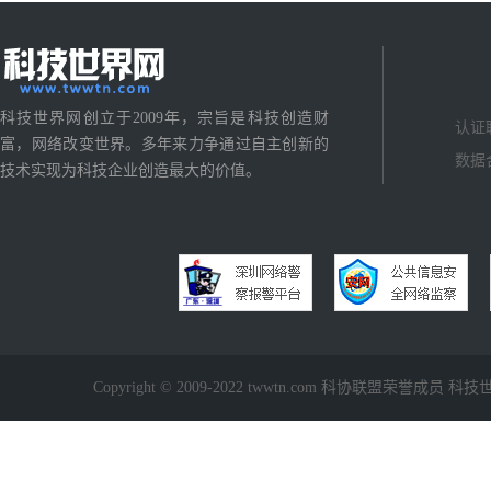
科技世界网创立于2009年，宗旨是科技创造财
认证
富，网络改变世界。多年来力争通过自主创新的
数据
技术实现为科技企业创造最大的价值。
Copyright © 2009-2022 twwtn.com 科协联