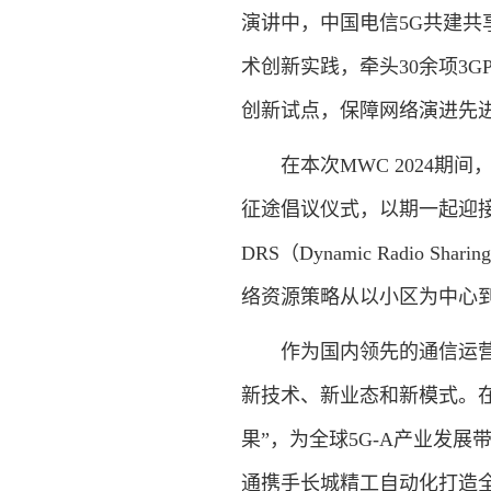
演讲中，中国电信5G共建共
术创新实践，牵头30余项3G
创新试点，保障网络演进先
在本次MWC 2024期
征途倡议仪式，以期一起迎接5
DRS（Dynamic Radi
络资源策略从以小区为中心
作为国内领先的通信运营
新技术、新业态和新模式。在M
果”，为全球5G-A产业发展
通携手长城精工自动化打造全国