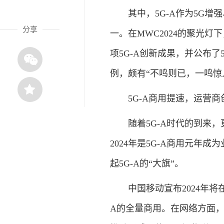
其中，5G-A作为5G增
分享
一。在MWC2024的聚光
项5G-A创新成果，并公布了
例，颇有“不鸣则已，一鸣惊
5G-A商用提速，运营
随着5G-A时代的到来
2024年是5G-A商用元年
起5G-A的“大旗”。
中国移动宣布2024年将在
A的全量商用。在网络方面，