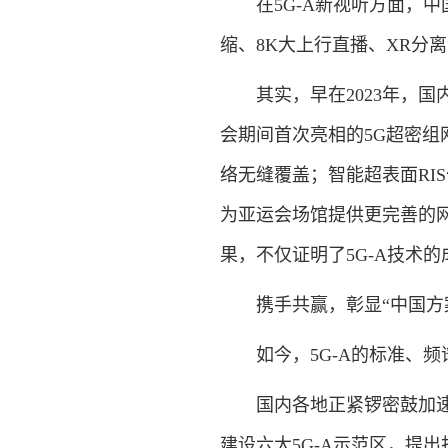
在5G-A新视听方面，
缩、8K大上行直播、XR分
其实，早在2023年，国
会期间首次亮相的5G超密组
络无缝覆盖；智能超表面RI
为亚运会场馆提供更完善的网络
果，不仅证明了5G-A技术
携手共赢，彰显“中国方
如今，5G-A的标准、
国内各地正紧锣密鼓加速
建设六大5G-A示范区，提出