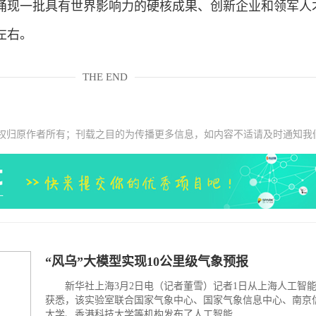
争涌现一批具有世界影响力的硬核成果、创新企业和领军人
左右。
THE END
权归原作者所有；刊载之目的为传播更多信息，如内容不适请及时通知我
“风乌”大模型实现10公里级气象预报
新华社上海3月2日电（记者董雪）记者1日从上海人工智
获悉，该实验室联合国家气象中心、国家气象信息中心、南京
大学、香港科技大学等机构发布了人工智能...