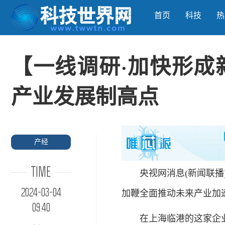
首页
科技
热
【一线调研·加快形成
产业发展制高点
产经
TIME
央视网消息(新闻联播)
2024-03-04
加鞭全面推动未来产业加
09:40
在上海临港的这家企业