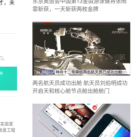
东京奥运会中国第13金由游泳健将张雨
才，未
霏斩获，一天斩获两枚金牌
们。
两名航天员成功出舱 航天员刘伯明成功
开启天和核心舱节点舱出舱舱门
能实验室
信息工程