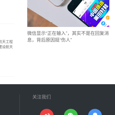
微信显示“正在输入”，其实不是在回复消
息，背后原因挺“伤人”
航天工程
建设航天
关注我们