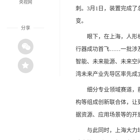
央视网
刺。3月1日，装置完成了
变。
分享
眼下，在上海，人形机
行器成功首飞……一批涉
智能、未来能源、未来空
湾未来产业先导区率先成
细分专业领域赛道，前瞻
构等组成创新联合体，让
据资源、应用场景等的开
与此同时，上海大力培