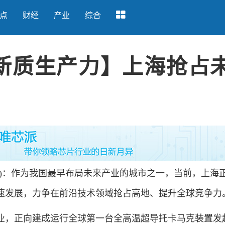
点
财经
产业
综合
新质生产力】上海抢占
：作为我国最早布局未来产业的城市之一，当前，上海
速发展，力争在前沿技术领域抢占高地、提升全球竞争力
，正向建成运行全球第一台全高温超导托卡马克装置发