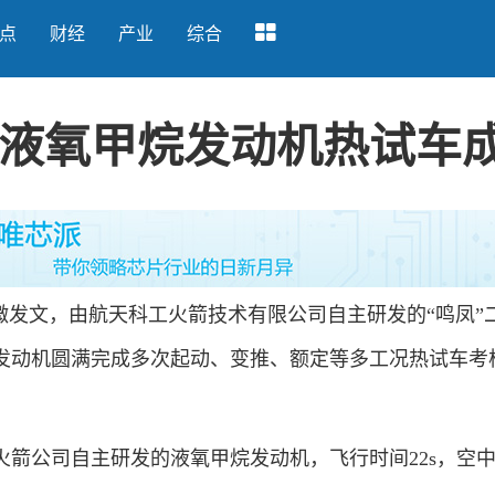
点
财经
产业
综合
用液氧甲烷发动机热试车
发文，由航天科工火箭技术有限公司自主研发的“鸣凤”二
发动机圆满完成多次起动、变推、额定等多工况热试车考
公司自主研发的液氧甲烷发动机，飞行时间22s，空