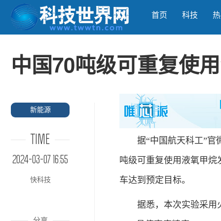
首页
科技
热
中国70吨级可重复使
新能源
TIME
据“中国航天科工”官微
2024-03-07 16:55
吨级可重复使用液氧甲烷
车达到预定目标。
快科技
据悉，本次实验采用火箭
分享