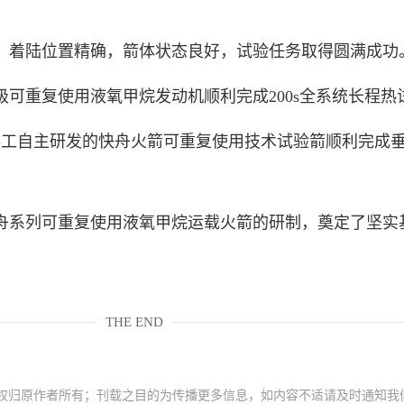
着陆位置精确，箭体状态良好，试验任务取得圆满成功
可重复使用液氧甲烷发动机顺利完成200s全系统长程热
工自主研发的快舟火箭可重复使用技术试验箭顺利完成
系列可重复使用液氧甲烷运载火箭的研制，奠定了坚实
THE END
权归原作者所有；刊载之目的为传播更多信息，如内容不适请及时通知我