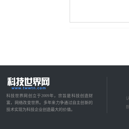
科技世界网创立于2009年，宗旨是科技创造财
富，网络改变世界。多年来力争通过自主创新的
技术实现为科技企业创造最大的价值。