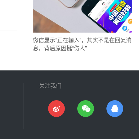
微信显示“正在输入”，其实不是在回复消
息，背后原因挺“伤人”
关注我们