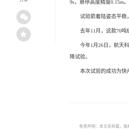
9s，悬停高度精度0.15m。
试验箭着陆姿态平稳，
去年11月，这款70吨级
今年1月26日，航天科
降试验。
本次试验的成功为快舟
免责声明：本文系转载，版