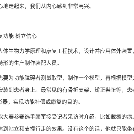
心地走起来，我们从内心感到非常高兴。
复功能 树立信心
人体生物力学原理和康复工程技术，设计并应用体外装置
畸形的生产制作装配人员。
先要为功能障碍者测量取型，制作一个模型，再根据模型
安装到患者身上。最常见的有骨折支架、矫正鞋垫等，患
矫形器，实现功能补偿或康复的目的。
能大赛参赛选手颜军接受记者采访时介绍，比如截瘫的病
达到站立和支撑行走的效果。没有这个的话，他就只能坐