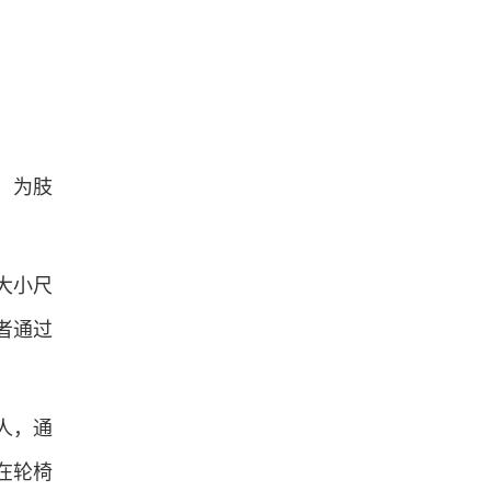
，为肢
大小尺
者通过
人，通
在轮椅