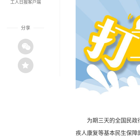
工人日报客户端
分享
为期三天的全国民政
疾人康复等基本民生保障