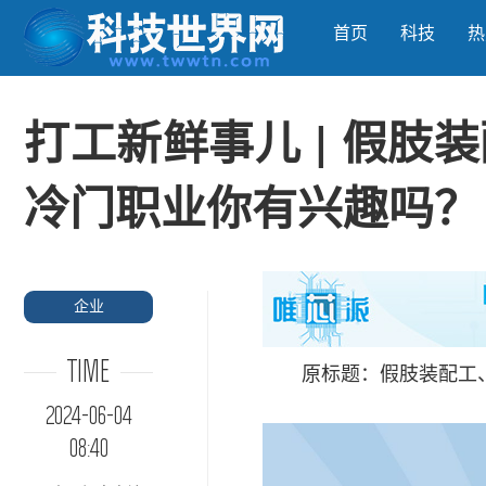
首页
科技
热
打工新鲜事儿 | 假
冷门职业你有兴趣吗？
企业
TIME
原标题：假肢装配工
2024-06-04
08:40