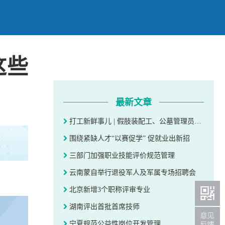
这些
最新文章
打工新鲜事儿 | 假肢装配工、公墓管理员……这些冷门职业你有兴趣吗？
围绕紧缺人才“以赛促学” 促就业出新招
三部门加强职业技能评价规范管理
云南蒙自举行退役军人及军属专场招聘会
北京新增3个职称评审专业
湖南评出首批首席技师
宁夏规范公益性岗位开发管理