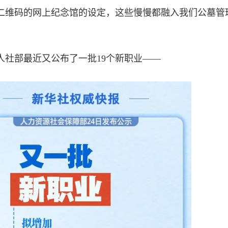
二维码的网上纪念馆的设定，这些慢慢都融入我们公墓管
人社部最近又公布了一批19个新职业——