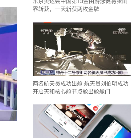
东京奥运会中国第13金由游泳健将张雨
霏斩获，一天斩获两枚金牌
两名航天员成功出舱 航天员刘伯明成功
开启天和核心舱节点舱出舱舱门