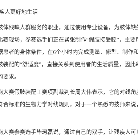
残疾人更好地生活
肢体残缺人群服务的职业，通过使用专业设备，为肢体缺
比赛现场，参赛选手们正在紧张制作“假肢接受腔”，主要
据患者的身体条件，在6个小时内完成测量、修型、制作
肢装配的“舒适度”，直接关系到使用者的生活质量，因此
的要求。
能大赛假肢装配工赛项副裁判长周大伟表示，它的对线角
符合标准的生物力学对线规则，对于一个熟悉的技师来说
能大赛参赛选手毕珂磊说，通过自己的双手，让残疾人可