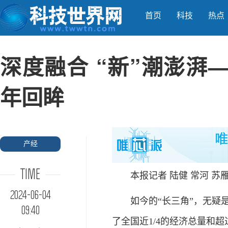
首页
科技
热点
深度融合 “新”潮澎湃
年回眸
产经
TIME
本报记者 陆健 常河 苏雁
2024-06-04
如今的“长三角”，无疑是
09:40
了全国近1/4的经济总量和超