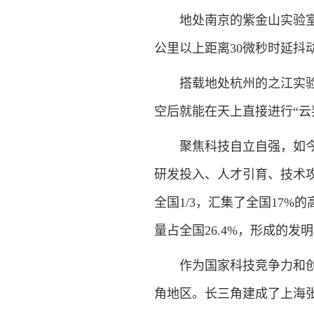
地处南京的紫金山实验室，
公里以上距离30微秒时延抖
搭载地处杭州的之江实验室自
空后就能在天上直接进行“云
聚焦科技自立自强，如今的
研发投入、人才引育、技术攻
全国1/3，汇集了全国17%
量占全国26.4%，形成的发
作为国家科技竞争力和创新
角地区。长三角建成了上海