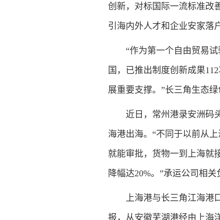
创新，对标国际一流标准改
引海内外人才和企业安家落
“作为第一个自由贸易试验
国，已推出制度创新成果11
展重要支撑。”长三角生态
近日，常州港录安洲码头，
海港出海。“不同于以前从
就能审批，货物一到上海就接
降幅达20%。”承运公司相
上海港与长三角江海港口的
报，从安徽芜湖港经由上海