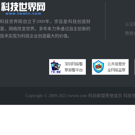
科技世界网创立于2009年，宗旨是科技创造财
认证
富，网络改变世界。多年来力争通过自主创新的
数据
技术实现为科技企业创造最大的价值。
Copyright © 2009-2022 twwtn.com 科协联