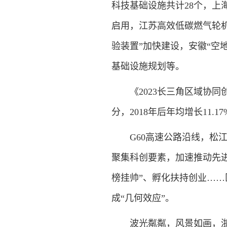
科技基础设施共计28个，上海
启用，江苏高效低碳燃气轮
验装置”加快建设，安徽“空
基础设施规划等。
《2023长三角区域协同创
分，2018年后年均增长11
G60高速公路沿线，松江
聚集科创要素，加速推动先
榜挂帅”、孵化扶持创业……
成“几何效应”。
波光粼粼，风景如画，浙江