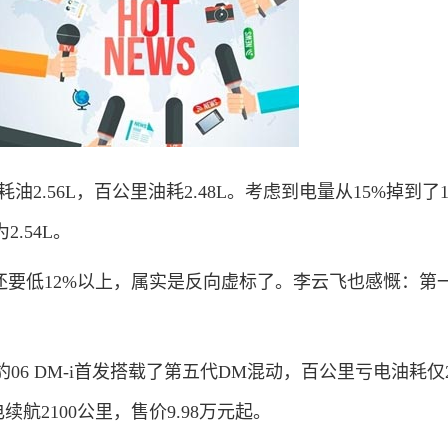
油2.56L，百公里油耗2.48L。考虑到电量从15%掉到了1
.54L。
还要低12%以上，属实是反向虚标了。李云飞也感慨：第
06 DM-i首发搭载了第五代DM混动，百公里亏电油耗仅2
续航2100公里，售价9.98万元起。