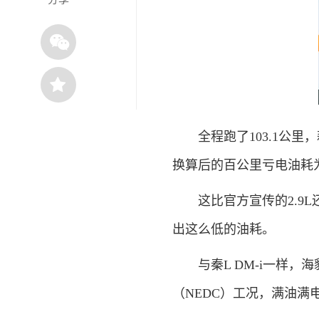
全程跑了103.1公里，耗
换算后的百公里亏电油耗为2
这比官方宣传的2.9L
出这么低的油耗。
与秦L DM-i一样，海豹
（NEDC）工况，满油满电