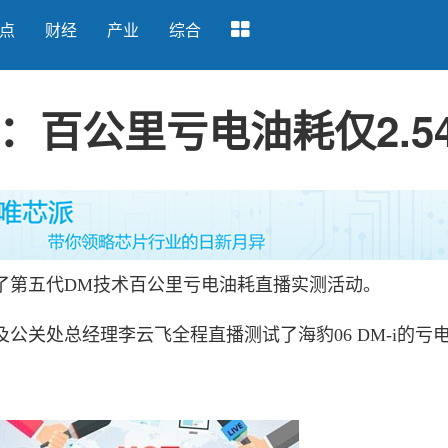
点
财经
产业
综合
：百公里亏电油耗仅2.54
第五代DM技术百公里亏电油耗直播实测活动。
关处总经理李云飞全程直播测试了海豹06 DM-i的亏