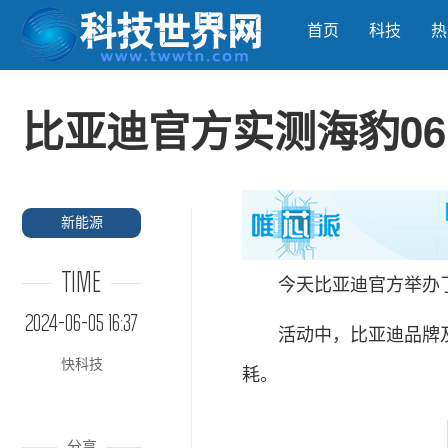
首页
科技
热
比亚迪官方实测海豹06
新能源
TIME
今天比亚迪官方举办了
2024-06-05 16:37
活动中，比亚迪品牌及公
快科技
耗。
分享