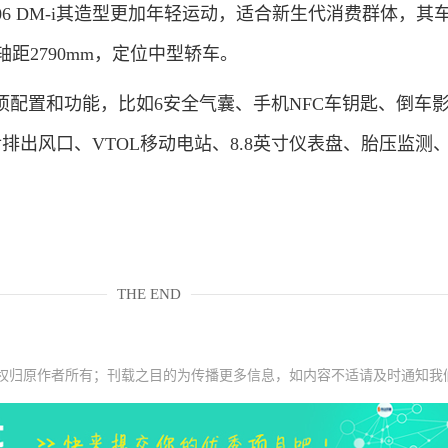
06 DM-i其造型更加年轻运动，适合新生代消费群体，其
mm，轴距2790mm，定位中型轿车。
置和功能，比如6安全气囊、手机NFC车钥匙、倒车
排出风口、VTOL移动电站、8.8英寸仪表盘、胎压监测
THE END
权归原作者所有；刊载之目的为传播更多信息，如内容不适请及时通知我