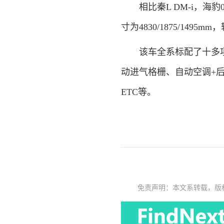
相比秦L DM-i，海豹
寸为4830/1875/1495
该车全系标配了十多项配
动进气格栅、自动空调+后
ETC等。
免责声明：本文系转载，版