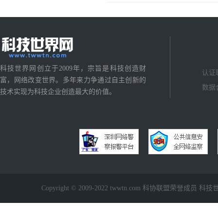
科技世界网创立于2009年，宗旨是科技创造财
认证
富，网络改变世界。多年来力争通过自主创新的
数据
技术实现为科技企业创造最大的价值。
Copyright © 2009-2022 twwtn.com 科协联