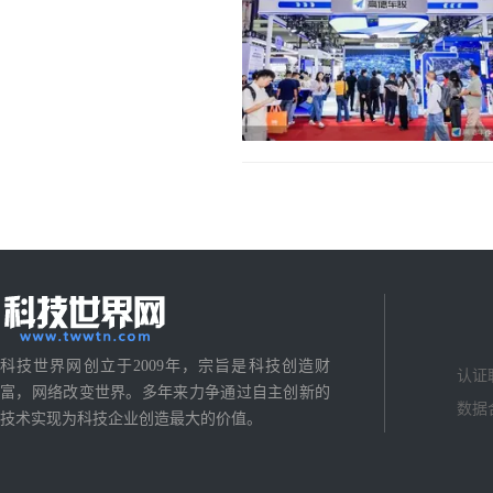
科技世界网创立于2009年，宗旨是科技创造财
认证
富，网络改变世界。多年来力争通过自主创新的
数据
技术实现为科技企业创造最大的价值。