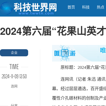
首页
科技
热点
2024第六届“花果山英
企业
TIME
原标题：2024第六届“
2024-11-09 13:50
连网讯（记者 朱迅 通讯
连网
幕。经过层层遴选，百开盛
覆性介孔碳材料的创制及产
分享