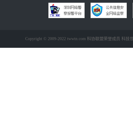
Copyright © 2009-2022 twwtn.com 科协联