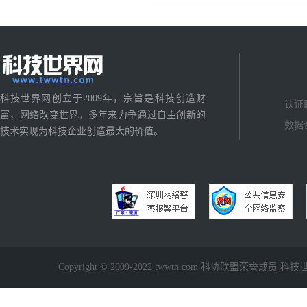
科技世界网创立于2009年，宗旨是科技创造财
认证
富，网络改变世界。多年来力争通过自主创新的
数据
技术实现为科技企业创造最大的价值。
Copyright © 2009-2022 twwtn.com 科协联