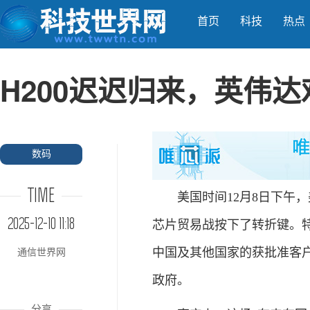
首页
科技
热点
H200迟迟归来，英伟
数码
TIME
美国时间12月8日下午
2025-12-10 11:18
芯片贸易战按下了转折键。特
中国及其他国家的获批准客户
通信世界网
政府。
分享