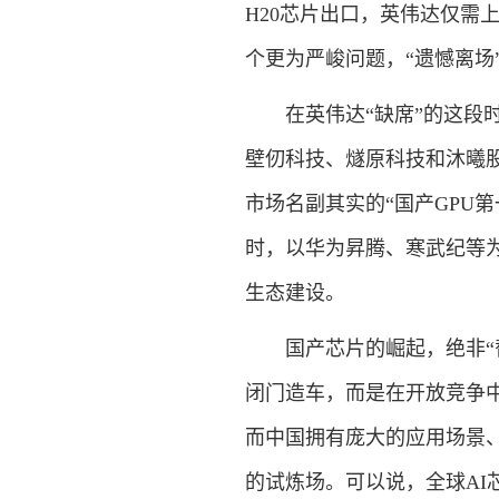
H20芯片出口，英伟达仅需
个更为严峻问题，“遗憾离场
在英伟达“缺席”的这段
壁仞科技、燧原科技和沐曦股
市场名副其实的“国产GPU第
时，以华为昇腾、寒武纪等
生态建设。
国产芯片的崛起，绝非
闭门造车，而是在开放竞争中
而中国拥有庞大的应用场景
的试炼场。可以说，全球AI