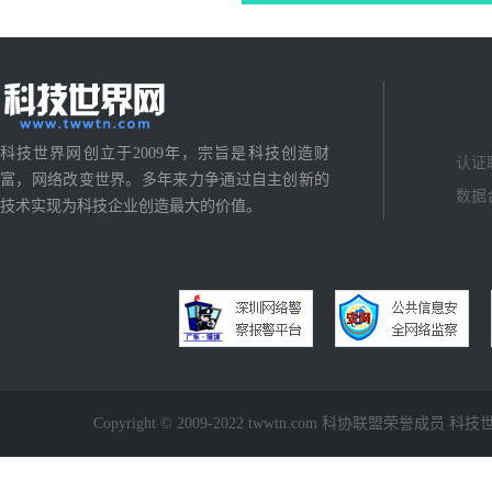
科技世界网创立于2009年，宗旨是科技创造财
认证
富，网络改变世界。多年来力争通过自主创新的
数据
技术实现为科技企业创造最大的价值。
Copyright © 2009-2022 twwtn.com 科协联