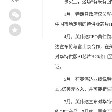
事实上，这场“有来有回
1月，特朗普政府议员
中国市场定制的特供版芯片H
4月，英伟达CEO黄仁
达宣布将与富士康合作，在美
对华特供版AI芯片H20出
证。
5月，在英伟达业绩说
135亿美元收入，并可能错失
7月，英伟达宣布对华特
的GPU产品。7月底，国家