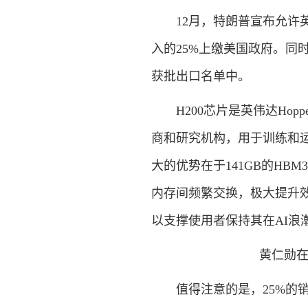
12月，特朗普宣布允许
入的25%上缴美国政府。同时明
获批出口名单中。
H200芯片是英伟达Ho
商和研究机构，用于训练和运
大的优势在于141GB的HBM
内存间频繁交换，极大提升效率
以支撑使用者保持其在AI浪
黄仁勋在2
值得注意的是，25%的