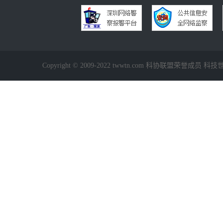
Copyright © 2009-2022 twwtn.com 科协联