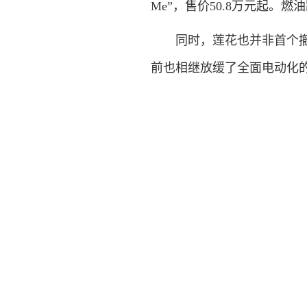
Me”，售价50.8万元起。燃油
同时，莲花也并非首个撤回
前也相继放缓了全面电动化