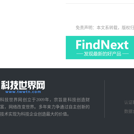
免责声明：本文系转载，版权
科技世界网创立于2009年，宗旨是科技创造财
认证
富，网络改变世界。多年来力争通过自主创新的
数据
技术实现为科技企业创造最大的价值。