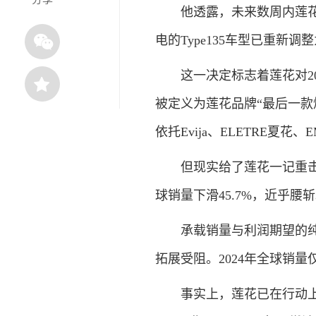
他透露，未来数周内莲花将
电的Type135车型已重新调
这一决定标志着莲花对2018年
被定义为莲花品牌“最后一款燃
依托Evija、ELETRE夏
但现实给了莲花一记重击，2
球销量下滑45.7%，近乎腰斩
承载销量与利润期望的纯电车
拓展受阻。2024年全球销量仅
事实上，莲花已在行动上提前