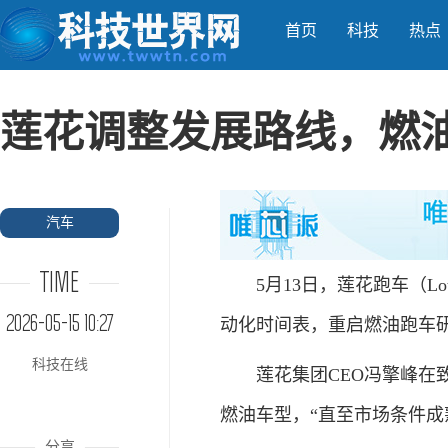
首页
科技
热点
莲花调整发展路线，燃
汽车
TIME
5月13日，莲花跑车（Lotu
2026-05-15 10:27
动化时间表，重启燃油跑车
科技在线
莲花集团CEO冯擎峰在致
燃油车型，“直至市场条件成
分享