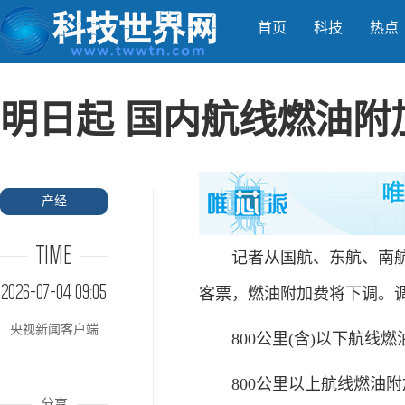
首页
科技
热点
明日起 国内航线燃油附
产经
TIME
记者从国航、东航、南航等多
2026-07-04 09:05
客票，燃油附加费将下调。
央视新闻客户端
800公里(含)以下航线燃
800公里以上航线燃油附加
分享