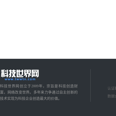
科技世界网创立于2009年，宗旨是科技创造财
认证
富，网络改变世界。多年来力争通过自主创新的
数据
技术实现为科技企业创造最大的价值。