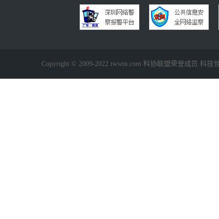
Copyright © 2009-2022 twwtn.com 科协联