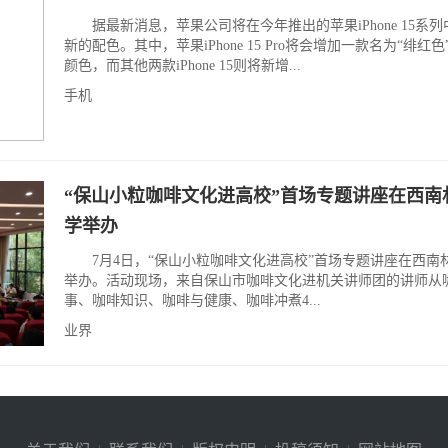
据最新消息，苹果公司将在今年推出的苹果iPhone 15系列
新的配色。其中，苹果iPhone 15 Pro将会增加一款名为“绯红
颜色，而其他两款iPhone 15则将新增...
手机
“保山小粒咖啡文化进高校”首场专题讲座在西南
学举办
7月4日，“保山小粒咖啡文化进高校”首场专题讲座在西南
举办。活动现场，来自保山市咖啡文化进机关讲师团的讲师从
事、咖啡知识、咖啡与健康、咖啡冲煮4...
业界