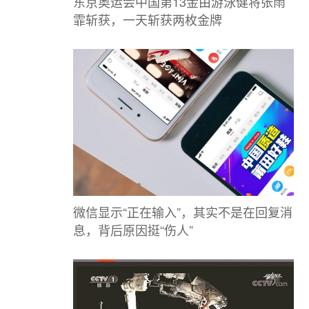
东京奥运会中国第13金由游泳健将张雨
霏斩获，一天斩获两枚金牌
微信显示“正在输入”，其实不是在回复消
息，背后原因挺“伤人”