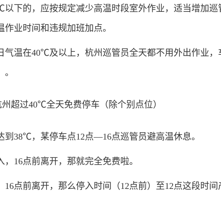
0℃以下的，应按规定减少高温时段室外作业，适当增加巡
温作业时间和违规加班加点。
温在40℃及以上，杭州巡管员全天都不用外出作业，
）。
38℃，某停车点12点—16点巡管员避高温休息。
，16点前离开，那就完全免费啦。
6点前离开，那么停入时间（12点前）至12点这段时间