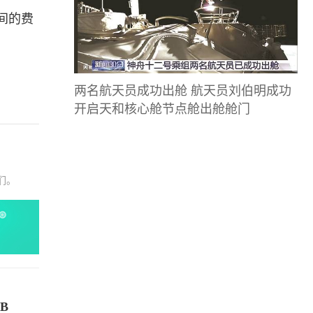
间的费
两名航天员成功出舱 航天员刘伯明成功
开启天和核心舱节点舱出舱舱门
们。
B