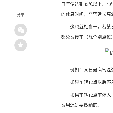
日气温达到35℃以上、4
的休息时间，严禁延长高
分享
这也就相当于，若某日气
都免费停车（除个别点位
例如：某日最高气温达到
如果车辆12点以后停入
如果车辆12点前停入，1
费用还是要缴纳的。