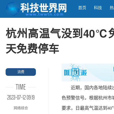
首页
科技
热
杭州高温气没到40℃
天免费停车
消费
TIME
近期，国内各地陆续出现高
2023-07-12 09:19
色预警信号。根据杭州市
要求，日最高气温达到4
网络综合