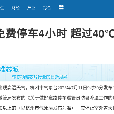
点
财经
产业
综合
免费停车4小时 超过40
温天气。杭州市气象台2023年7月11日9时39分发布
城管局发布的《关于做好道路停车巡管员防暑降温工作的
0℃以上的（以杭州市气象局发布为准），应停止室外露天