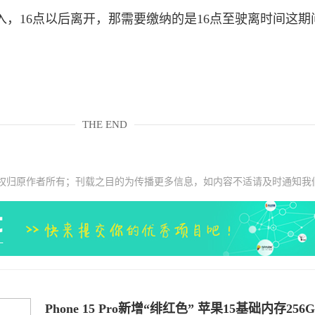
，16点以后离开，那需要缴纳的是16点至驶离时间这期
THE END
权归原作者所有；刊载之目的为传播更多信息，如内容不适请及时通知我
Phone 15 Pro新增“绯红色” 苹果15基础内存256G