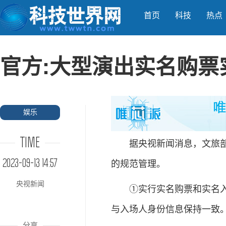
首页
科技
热点
官方:大型演出实名购票
娱乐
TIME
据央视新闻消息，文旅部、
2023-09-13 14:57
的规范管理。
央视新闻
①实行实名购票和实名入场
与入场人身份信息保持一致
分享