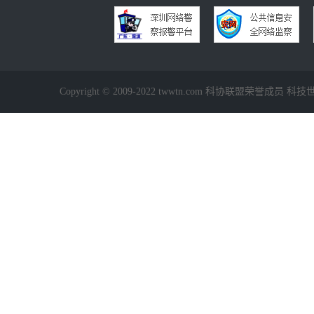
Copyright © 2009-2022 twwtn.com 科协联