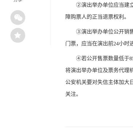
②演出举办单位应当建立大
障购票人的正当退票权利。
③演出举办单位公开销售的
门票，应当在演出前24小时
④若公开售票数量低于85
将演出举办单位及票务代理
公安机关要对失信主体加大
关注。