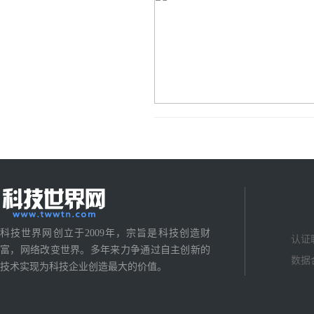
科技世界网创立于2009年，宗旨是科技创造财
认证
富，网络改变世界。多年来力争通过自主创新的
数据
技术实现为科技企业创造最大的价值。