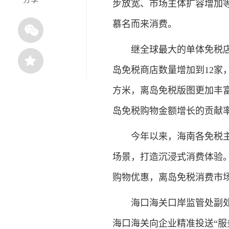
步放宽、市场主体扩容增加
慕名而来消费。
继全球最大的单体免税店海
岛免税商店数量增加到12家
方米，离岛免税版图更加丰
岛免税购物金额增长的贡献率
今年以来，海南各免税主体
场景，打造沉浸式消费体验
购物优惠，离岛免税消费市
海口海关口岸监管处副处长
海口海关向企业精准投送“服务