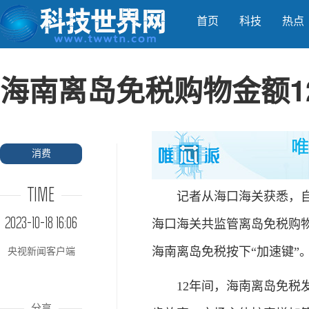
首页
科技
热点
海南离岛免税购物金额12
消费
TIME
记者从海口海关获悉，自201
2023-10-18 16:06
海口海关共监管离岛免税购物金
海南离岛免税按下“加速键”
央视新闻客户端
12年间，海南离岛免税发
分享