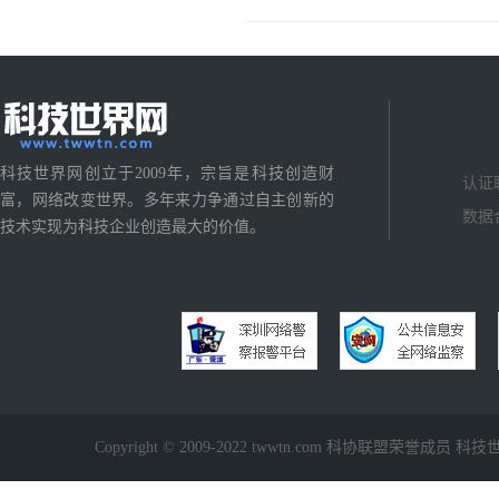
科技世界网创立于2009年，宗旨是科技创造财
认证
富，网络改变世界。多年来力争通过自主创新的
数据
技术实现为科技企业创造最大的价值。
Copyright © 2009-2022 twwtn.com 科协联