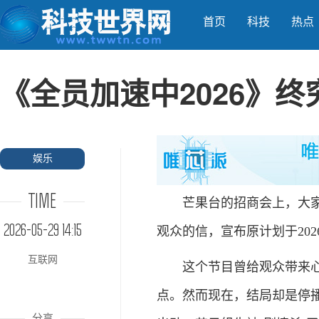
首页
科技
热点
《全员加速中2026》
娱乐
TIME
芒果台的招商会上，大家期
2026-05-29 14:15
观众的信，宣布原计划于20
互联网
这个节目曾给观众带来心跳
点。然而现在，结局却是停
分享