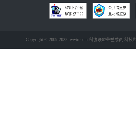
Copyright © 2009-2022 twwtn.com 科协联