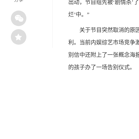
出动，节目组先被‘剧情杀’
烂’中。”
关于节目突然取消的原因，
利。当前内娱综艺市场竞争
别信中还附上了一张概念海报
的孩子办了一场告别仪式。