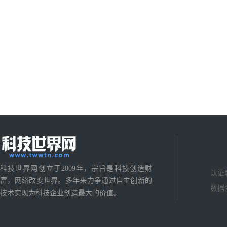
科技世界网创立于2009年，宗旨是科技创造财
认证
富，网络改变世界。多年来力争通过自主创新的
数据
技术实现为科技企业创造最大的价值。