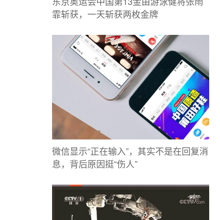
东京奥运会中国第13金由游泳健将张雨
霏斩获，一天斩获两枚金牌
微信显示“正在输入”，其实不是在回复消
息，背后原因挺“伤人”