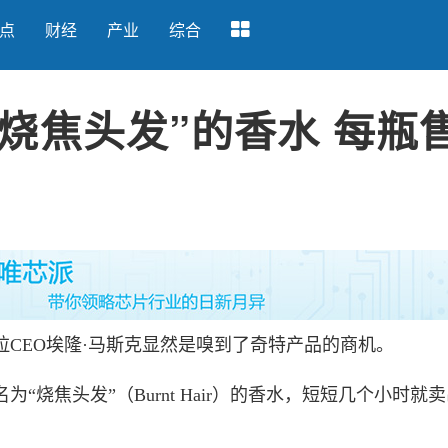
点
财经
产业
综合
“烧焦头发”的香水 每瓶
EO埃隆·马斯克显然是嗅到了奇特产品的商机。
烧焦头发”（Burnt Hair）的香水，短短几个小时就
。