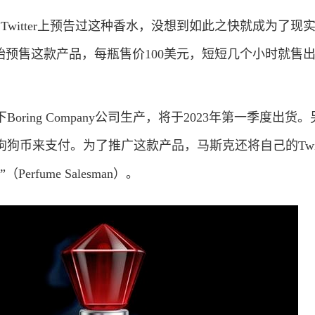
itter上预告过这种香水，没想到如此之快就成为了现
上开始预售这款产品，每瓶售价100美元，短短几个小时就售
ing Company公司生产，将于2023年第一季度出货
狗币来支付。为了推广这款产品，马斯克还将自己的Twitt
rfume Salesman）。