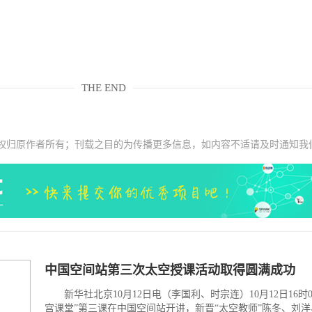
THE END
权归原作者所有；刊载之目的为传播更多信息，如内容不适请及时通知我
中国空间站第三次太空授课活动取得圆满成功
新华社北京10月12日电（李国利、时宗连）10月12日16时0
宫课堂”第三课在中国空间站开讲，新晋“太空教师”陈冬、刘