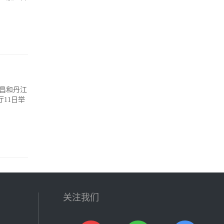
宜昌和丹江
11日举
关注我们