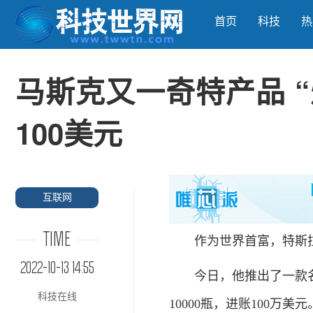
首页
科技
热
马斯克又一奇特产品 
100美元
互联网
TIME
作为世界首富，特斯拉C
2022-10-13 14:55
今日，他推出了一款名为“
科技在线
10000瓶，进账100万美元