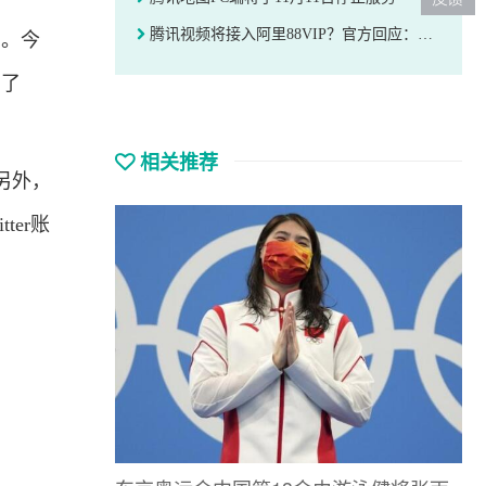
腾讯视频将接入阿里88VIP？官方回应：无此计划
实。今
出了
相关推荐
。另外，
er账