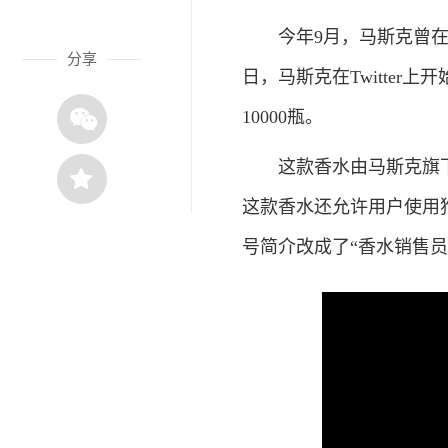
今年9月，马斯克曾在Tw
分享
日，马斯克在Twitter
10000瓶。
这款香水由马斯克旗下Bor
这款香水还允许用户使用狗
号简介改成了“香水销售员”（Pe