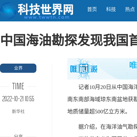
首页
科技
热点
中国海油勘探发现我国
业界
TIME
记者10月20日从中国海
2022-10-21 10:55
南东南部海域琼东南盆地获勘
地质储量超500亿立方米。
新华社
据介绍，在海洋油气勘探领
分享