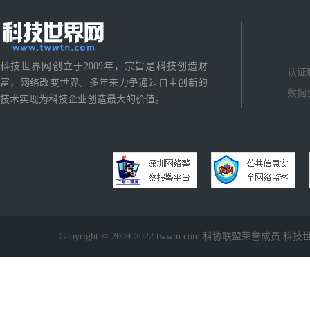
科技世界网创立于2009年，宗旨是科技创造财
认证
富，网络改变世界。多年来力争通过自主创新的
数据
技术实现为科技企业创造最大的价值。
Copyright © 2009-2022 twwtn.com 科协联