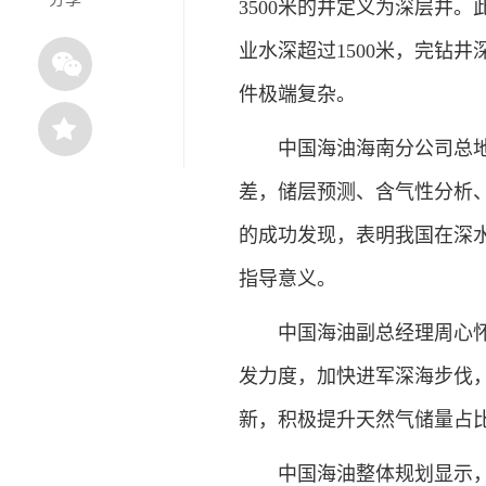
3500米的井定义为深层井。
业水深超过1500米，完钻井
件极端复杂。
中国海油海南分公司总地质
差，储层预测、含气性分析、
的成功发现，表明我国在深
指导意义。
中国海油副总经理周心怀表
发力度，加快进军深海步伐
新，积极提升天然气储量占比
中国海油整体规划显示，到