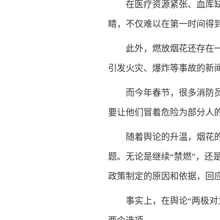
在医疗资源紧张、血库缺血
睛，不仅难以在第一时间得
此外，燃放烟花还存在一定
引发火灾、爆炸等事故的新
而今年春节，很多消防员也
要让他们冒着危险为部分人的
随着舆论的升温，烟花的“
题。无论是继续“禁燃”，还
政策制定的原因和依据，回
事实上，在舆论“两极对立”