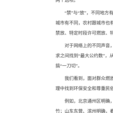
两个选项。
“禁”与“放”，不同地方
城市有不同，农村跟城市也
禁放、特定时段许可燃放、
对于网络上的不同声音，有
求之间找到“最大公约数”，
搞“一刀切”。
我们看到，面对群众燃放烟
理中找到环保安全和尊重民
例如，北京通州区明确，经
竹；山东东营、滨州明确，春