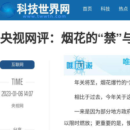
首页
科技
热点
央视网评：烟花的“禁”
互联网
TIME
年关将至，烟花爆竹的“禁
2023-01-06 14:07
相比于过去，今年关于这
央视网
一来是因为部分地方政府在
以限时燃放；更重要的是，
分享