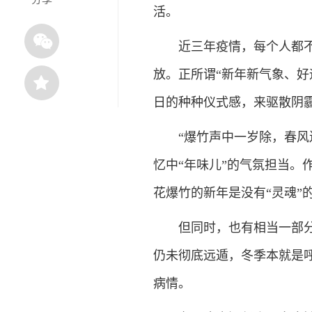
活。
近三年疫情，每个人都不容
放。正所谓“新年新气象、好
日的种种仪式感，来驱散阴
“爆竹声中一岁除，春风送
忆中“年味儿”的气氛担当。
花爆竹的新年是没有“灵魂”
但同时，也有相当一部分人
仍未彻底远遁，冬季本就是
病情。