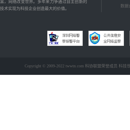
富，网络改变世界。多年来力争通过自主创新的
数据
技术实现为科技企业创造最大的价值。
Copyright © 2009-2022 twwtn.com 科协联