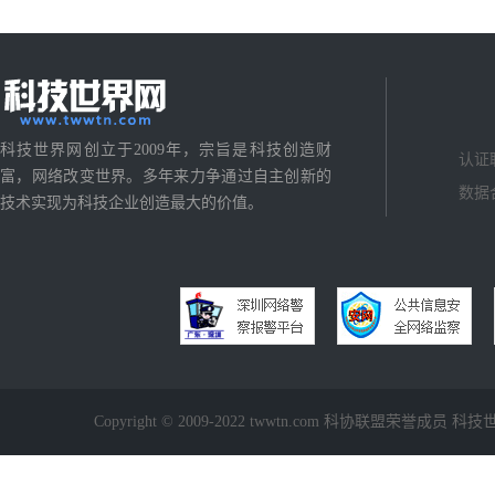
科技世界网创立于2009年，宗旨是科技创造财
认证
富，网络改变世界。多年来力争通过自主创新的
数据
技术实现为科技企业创造最大的价值。
Copyright © 2009-2022 twwtn.com 科协联