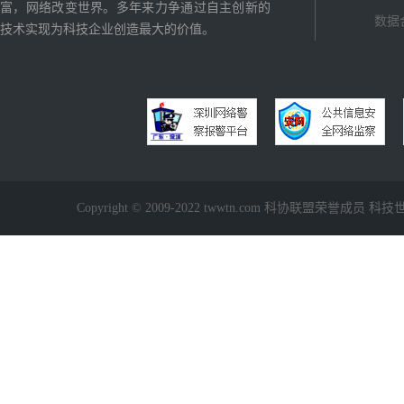
富，网络改变世界。多年来力争通过自主创新的
数据
技术实现为科技企业创造最大的价值。
Copyright © 2009-2022 twwtn.com 科协联