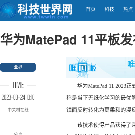
首页
科技
热点
华为MatePad 11平板
业界
TIME
华为MatePad 11 2
2023-03-24 19:10
称是当下无纸化学习的最优解。Ma
镜面反射转化为更柔和的漫反
中关村在线
该技术使得产品获得了莱茵
分享