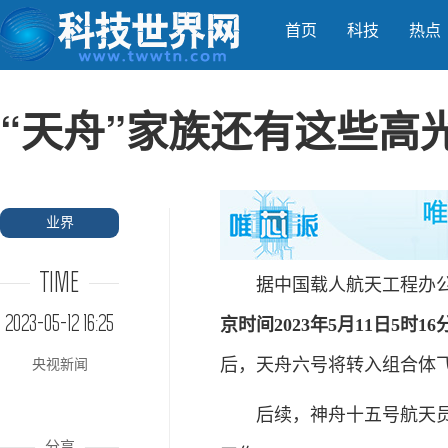
首页
科技
热点
“天舟”家族还有这些高
业界
TIME
据中国载人航天工程办公
2023-05-12 16:25
京时间2023年5月11日5
后，天舟六号将转入组合体
央视新闻
后续，神舟十五号航天员乘
分享