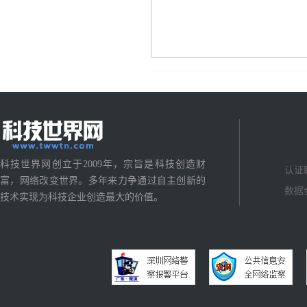
科技世界网创立于2009年，宗旨是科技创造财
认证
富，网络改变世界。多年来力争通过自主创新的
数据
技术实现为科技企业创造最大的价值。