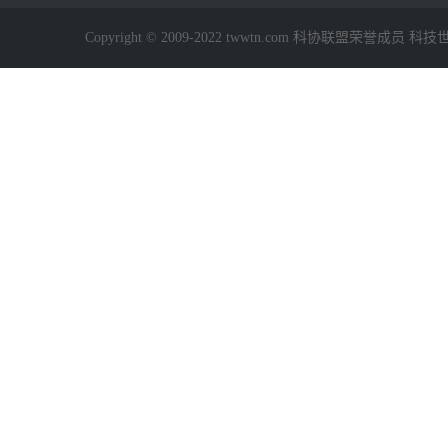
Copyright © 2009-2022 twwtn.com 科协联