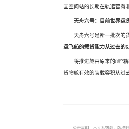
国空间站的长期在轨运营有
天舟六号：目前世界运
天舟六号是新一批次的货
运飞船的载货能力从过去的6.
将推进舱由原来的8贮箱构
货物舱有效的装载容积从过去的
免责声明：本文系转载，版权