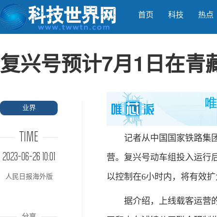
首页
科技
热点
复兴号预计7月1日在青
业界
TIME
记者从中国国家铁路集团获
2023-06-26 10:01
营。复兴号动车组投入运行后
以控制在6小时内，将有效
人民日报海外版
据介绍，上线载客运营的新
分享