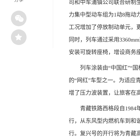
司和中车浦镇公司联合研制生产
力集中型动车组为1动8拖动
工况增加了停放制动单元，
同时，列车通过采用3360
安装可旋转座椅，增设商务
列车涂装由“中国红”“国槐
的“网红”车型之一。为适应
增了压力波装置，让旅客在
青藏铁路西格段自1984年
行，从东风型内燃机车到和谐
行。复兴号的开行将为青藏