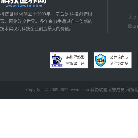
科技世界网创立于2009年，宗旨是科技创造财
认证
富，网络改变世界。多年来力争通过自主创新的
数据
技术实现为科技企业创造最大的价值。
Copyright © 2009-2022 twwtn.com 科协联