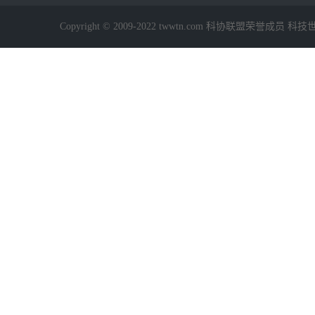
Copyright © 2009-2022 twwtn.com 科协联