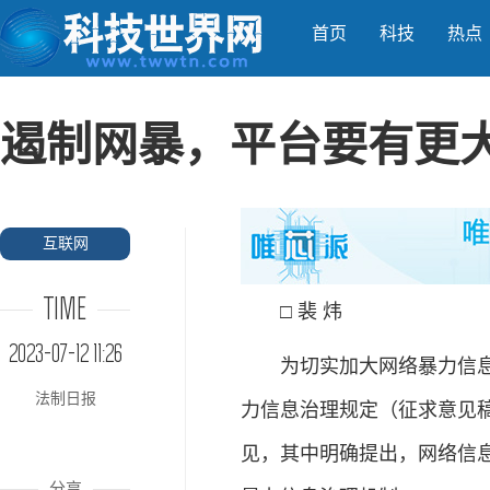
首页
科技
热点
遏制网暴，平台要有更
互联网
TIME
□ 裴 炜
2023-07-12 11:26
为切实加大网络暴力信息治
法制日报
力信息治理规定（征求意见稿
见，其中明确提出，网络信
分享