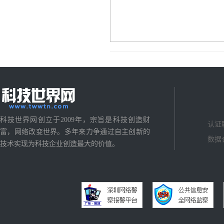
科技世界网创立于2009年，宗旨是科技创造财
认证
富，网络改变世界。多年来力争通过自主创新的
数据
技术实现为科技企业创造最大的价值。