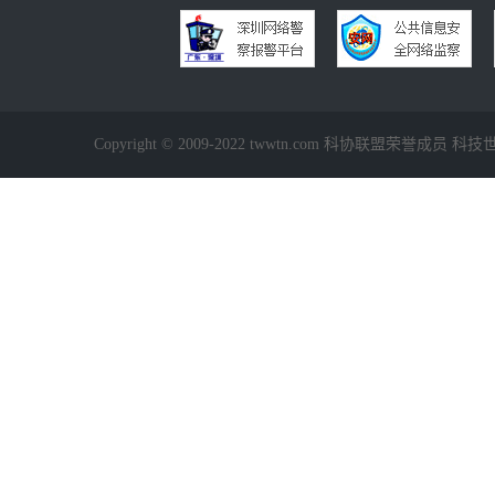
Copyright © 2009-2022 twwtn.com 科协联