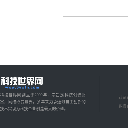
科技世界网创立于2009年，宗旨是科技创造财
认证
富，网络改变世界。多年来力争通过自主创新的
数据
技术实现为科技企业创造最大的价值。