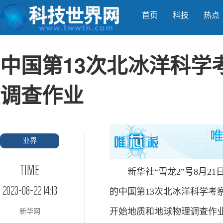
首页
科技
热点
中国第13次北冰洋科学
调查作业
业界
TIME
新华社“雪龙2”号8月21
2023-08-22 14:13
的中国第13次北冰洋科学考
开始地质和地球物理调查作
新华网