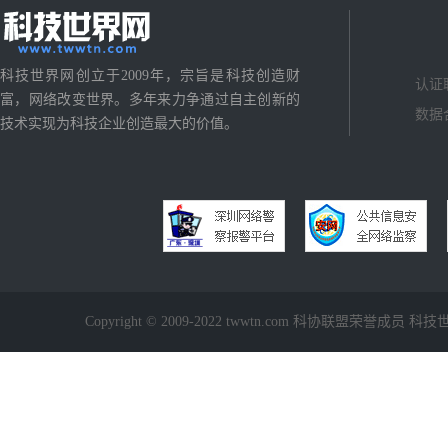
科技世界网创立于2009年，宗旨是科技创造财
认证
富，网络改变世界。多年来力争通过自主创新的
数据
技术实现为科技企业创造最大的价值。
Copyright © 2009-2022 twwtn.com 科协联