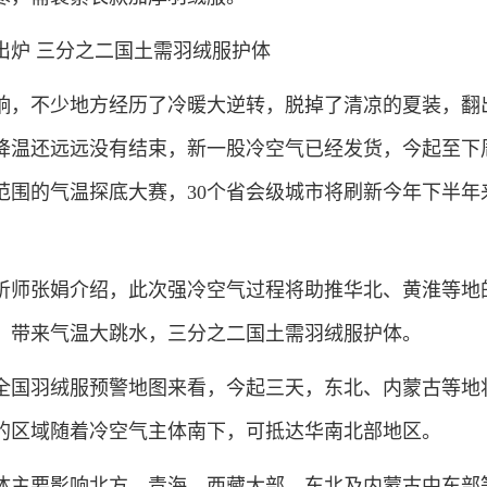
炉 三分之二国土需羽绒服护体
，不少地方经历了冷暖大逆转，脱掉了清凉的夏装，翻
降温还远远没有结束，新一股冷空气已经发货，今起至下
范围的气温探底大赛，30个省会级城市将刷新今年下半年
师张娟介绍，此次强冷空气过程将助推华北、黄淮等地
，带来气温大跳水，三分之二国土需羽绒服护体。
国羽绒服预警地图来看，今起三天，东北、内蒙古等地
的区域随着冷空气主体南下，可抵达华南北部地区。
体主要影响北方，青海、西藏大部、东北及内蒙古中东部