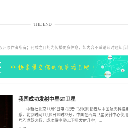
THE END
权归原作者所有；刊载之目的为传播更多信息，如内容不适请及时通知我
我国成功发射中星6E卫星
中新社北京11月9日电 (记者 马帅莎)记者从中国航天科技
悉，北京时间11月9日19时23分，中国在西昌卫星发射中心使
号乙运载火箭，成功将中星6E卫星发射升空，...