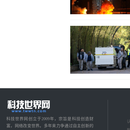
科技世界网创立于2009年，宗旨是科技创造财
富，网络改变世界。多年来力争通过自主创新的