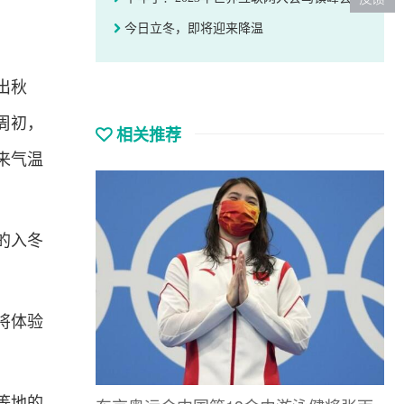
今日立冬，即将迎来降温
出秋
周初，
相关推荐
来气温
的入冬
将体验
等地的