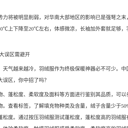
力将被明显削弱，对华南大部地区的影响已是强弩之末
0℃上下降至20℃左右，体感微凉，长袖加外套就足够，
大误区需避开
天气越来越冷，羽绒服作为终极保暖神器必不可少。中
大误区，你中招了吗？
、蓬松度、柔软度及面料等方面进行鉴别其品质，可以
物。查看标签，了解填充物种类及含量，绒子含量少于50
蓬松度。通过按压羽绒服测试蓬松度，蓬松度高的羽绒服