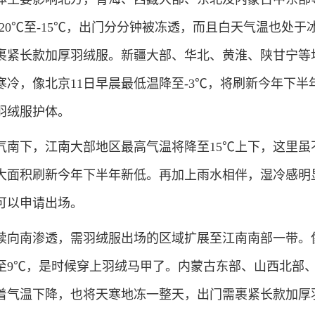
20℃至-15℃，出门分分钟被冻透，而且白天气温也处于
裹紧长款加厚羽绒服。新疆大部、华北、黄淮、陕甘宁等
冷，像北京11日早晨最低温降至-3℃，将刷新今年下半
羽绒服护体。
气南下，江南大部地区最高气温将降至15℃上下，这里虽
大面积刷新今年下半年新低。再加上雨水相伴，湿冷感明
可以申请出场。
续向南渗透，需羽绒服出场的区域扩展至江南南部一带。
跌至9℃，是时候穿上羽绒马甲了。内蒙古东部、山西北部
着气温下降，也将天寒地冻一整天，出门需裹紧长款加厚