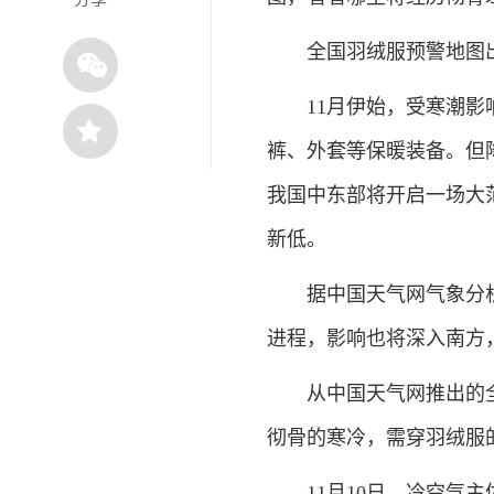
全国羽绒服预警地图出
11月伊始，受寒潮影响
裤、外套等保暖装备。但
我国中东部将开启一场大
新低。
据中国天气网气象分析
进程，影响也将深入南方
从中国天气网推出的全
彻骨的寒冷，需穿羽绒服
11月10日，冷空气主