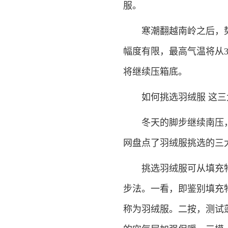
服。
寒潮翻越南岭之后，势
幅度有限，最高气温将从3
将继续压箱底。
如何挑选羽绒服 这三
冬天的脚步继续南压，
网盘点了羽绒服挑选的三
挑选羽绒服可从填充物
步法。一看，即鉴别填充
称为羽绒服。二按，测试