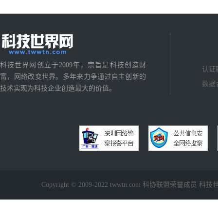
科技世界网创立于2009年，宗旨是科技创造财
认证
富，网络改变世界。多年来力争通过自主创新的
数据
技术实现为科技企业创造最大的价值。
Copyright © 2009-2022 twwtn.com 科协联