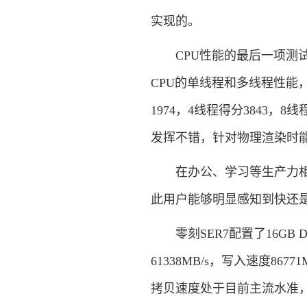
实现的。
CPU性能的最后一项测试是3D
CPU的单线程和多线程性能，实
1974，4线程得分3843，8
发挥不错，针对物理渲染时
在办公、学习等生产力相关
此用户能够明显感知到快还
零刻SER7配置了16GB 
61338MB/s，写入速度867
拷贝速度处于目前主流水准