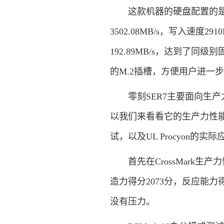
这款机器的硬盘配置的是一块1
3502.08MB/s，写入速度29
192.89MB/s，达到了
的M.2插槽，方便用户进一
零刻SER7主要面向生产
以我们来看看它的生产力性能到底
试，以及UL Procyon的实
首先在CrossMark生产
造力得分2073分，反应能
没有压力。