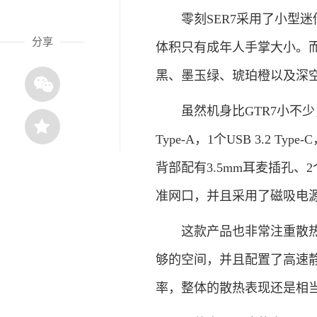
零刻SER7采用了小型迷你电
分享
体积只有成年人手掌大小。而
黑、墨玉绿、琥珀橙以及深
虽然机身比GTR7小不少，但
Type-A，1个USB 3.2 
背部配有3.5mm耳麦插孔、2个U
准网口，并且采用了磁吸电
这款产品也非常注重散热设
够的空间，并且配置了高速
率，整体的散热表现还是相