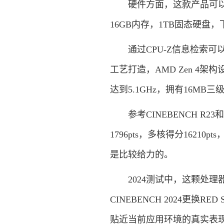
硬件方面，这款产品可以说是
16GB内存，1TB固态硬
通过CPU-Z信息检索可以看到，
工艺打造，AMD Zen 4架
达到5.1GHz，拥有16MB三级
参考CINEBENCH R23
1796pts，多核得分162
是比较给力的。
2024测试中，这颗处理器单
CINEBENCH 2024更换
贴近当前应用环境的真实表现。