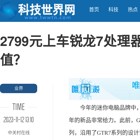
首页
科技
热点
2799元上车锐龙7处理器
值？
业界
TIME
今年的迷你电脑品牌中，零
2023-11-12 13:10
年的新品非常给力。此前，G
列，沿用了GTR7系列的设
中关村在线