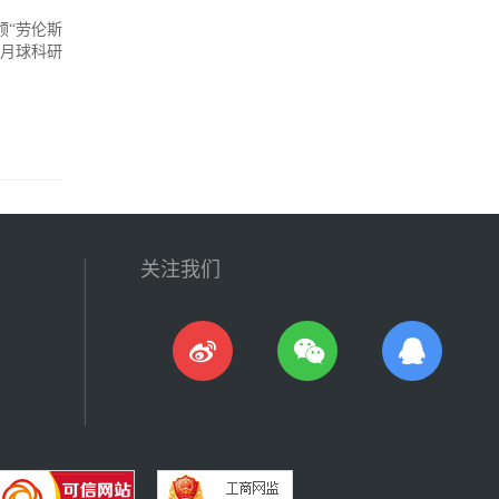
“劳伦斯
号月球科研
关注我们