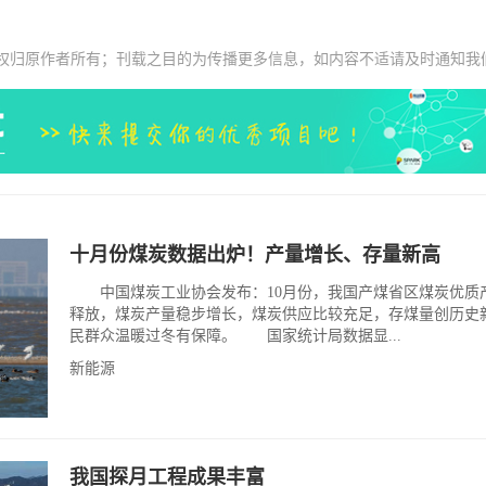
权归原作者所有；刊载之目的为传播更多信息，如内容不适请及时通知我
十月份煤炭数据出炉！产量增长、存量新高
中国煤炭工业协会发布：10月份，我国产煤省区煤炭优质
释放，煤炭产量稳步增长，煤炭供应比较充足，存煤量创历史
民群众温暖过冬有保障。 国家统计局数据显...
新能源
我国探月工程成果丰富