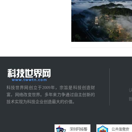
科技世界网创立于2009年，宗旨是科技创造财
富，网络改变世界。多年来力争通过自主创新的
技术实现为科技企业创造最大的价值。