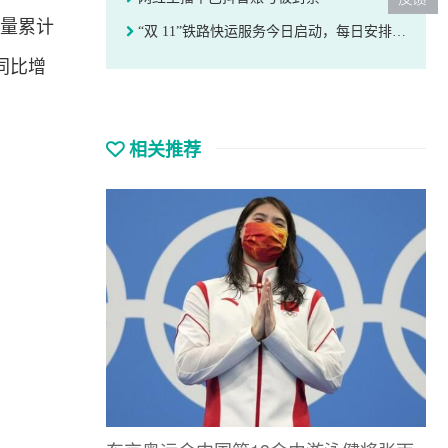
务量累计
“双 11”铁路快运服务今日启动，每日安排1350列以上动车组运送网购快递
，同比增
相关推荐