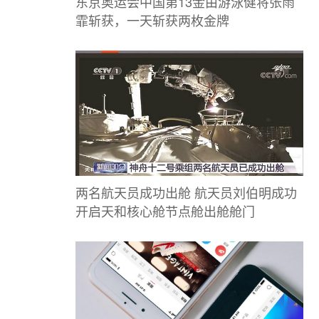
东京奥运会中国第13金由游泳健将张雨
霏斩获，一天斩获两枚金牌
两名航天员成功出舱 航天员刘伯明成功
开启天和核心舱节点舱出舱舱门