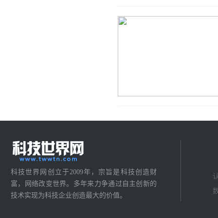
科技世界网创立于2009年，宗旨是科技创造财
富，网络改变世界。多年来力争通过自主创新的
技术实现为科技企业创造最大的价值。