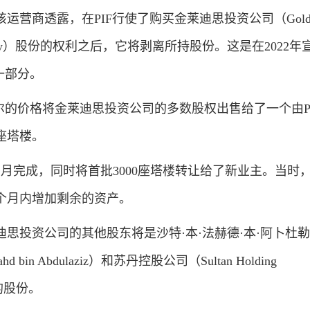
商透露，在PIF行使了购买金莱迪思投资公司（Gold
nt Company）股份的权利之后，它将剥离所持股份。这是在2022
一部分。
尔的价格将金莱迪思投资公司的多数股权出售给了一个由P
6座塔楼。
完成，同时将首批3000座塔楼转让给了新业主。当时
8个月内增加剩余的资产。
投资公司的其他股东将是沙特·本·法赫德·本·阿卜杜勒
Fahd bin Abdulaziz）和苏丹控股公司（Sultan Holding
%的股份。