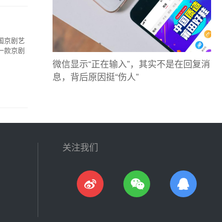
中国京剧艺
一款京剧
微信显示“正在输入”，其实不是在回复消
息，背后原因挺“伤人”
关注我们