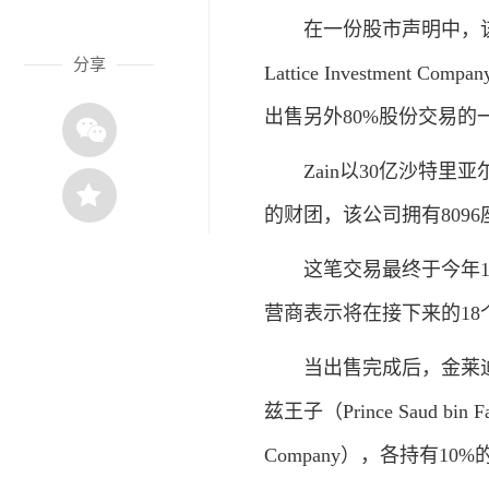
在一份股市声明中，该运营
分享
Lattice Investme
出售另外80%股份交易的
Zain以30亿沙特里亚
的财团，该公司拥有809
这笔交易最终于今年1月
营商表示将在接下来的1
当出售完成后，金莱迪思
兹王子（Prince Saud bin 
Company），各持有10